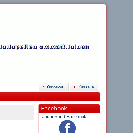
Ostoskori
Kassalle
Facebook
Jouni-Sport Facebook