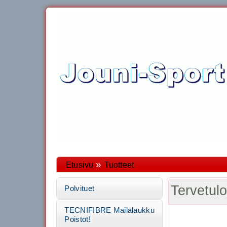
»
Etusivu
Tuotteet
Tervetul
Polvituet
TECNIFIBRE Mailalaukku
Poistot!