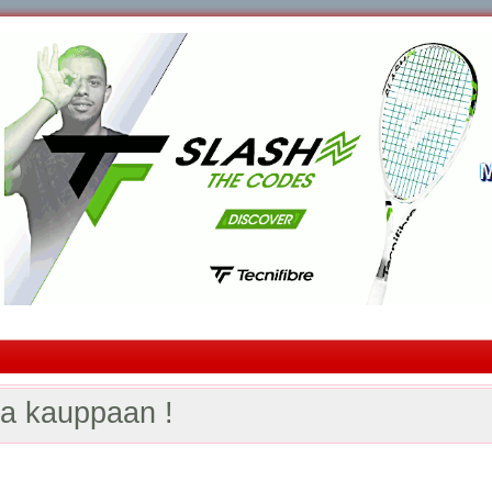
oa kauppaan !