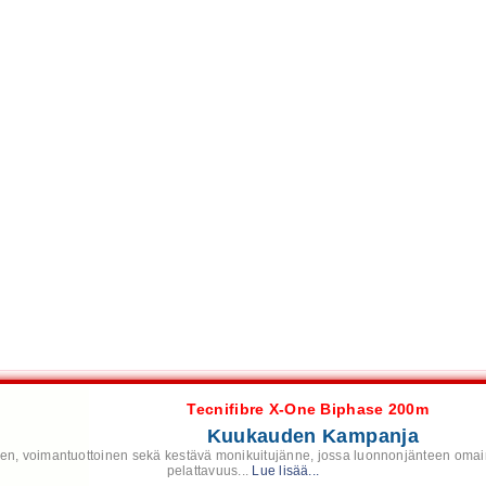
Tecnifibre X-One Biphase 200m
Kuukauden Kampanja
nen, voimantuottoinen sekä kestävä monikuitujänne, jossa luonnonjänteen oma
pelattavuus...
Lue lisää...