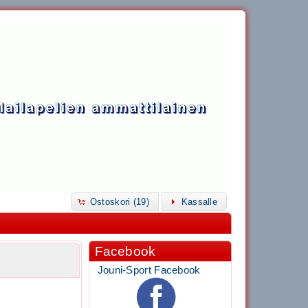
Ostoskori (19)
Kassalle
Facebook
Jouni-Sport Facebook