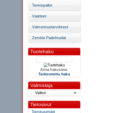
Tennispallot
Vaatteet
Valmennustarvikkeet
Zembla Padelmailat
Tuotehaku
Anna hakusana.
Tarkennettu haku
Valmistaja
Tietosivut
Toimitusehdot