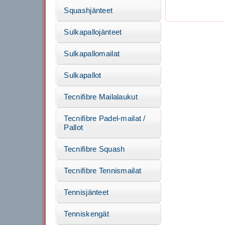
Squashjänteet
Sulkapallojänteet
Sulkapallomailat
Sulkapallot
Tecnifibre Mailalaukut
Tecnifibre Padel-mailat /
Pallot
Tecnifibre Squash
Tecnifibre Tennismailat
Tennisjänteet
Tenniskengät