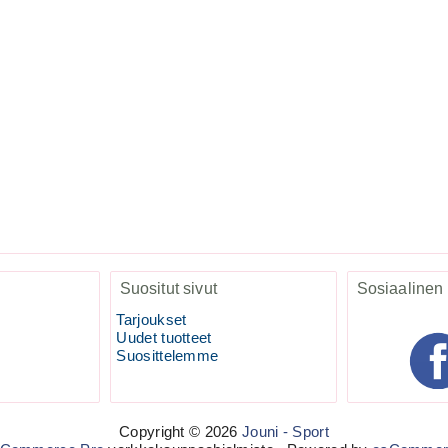
Suositut sivut
Sosiaalinen
Tarjoukset
Uudet tuotteet
Suosittelemme
Copyright © 2026
Jouni - Sport