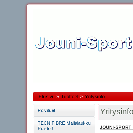
»
»
Etusivu
Tuotteet
Yritysinfo
Yritysinf
Polvituet
TECNIFIBRE Mailalaukku
JOUNI-SPORT 
Poistot!