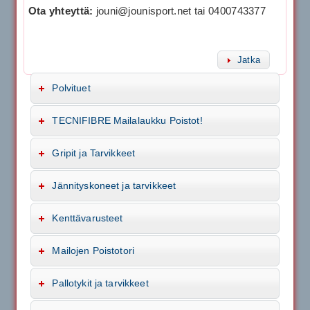
Ota yhteyttä:
jouni@jounisport.net tai 0400743377
Jatka
Polvituet
TECNIFIBRE Mailalaukku Poistot!
Gripit ja Tarvikkeet
Jännityskoneet ja tarvikkeet
Kenttävarusteet
Mailojen Poistotori
Pallotykit ja tarvikkeet