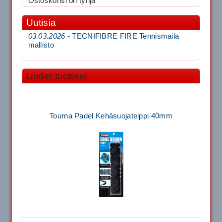
Ostoskorisi on tyhjä
Uutisia
03.03.2026 -
TECNIFIBRE FIRE Tennismaila
mallisto
Uudet tuotteet
Tourna Padel Kehäsuojateippi 40mm
11.90€