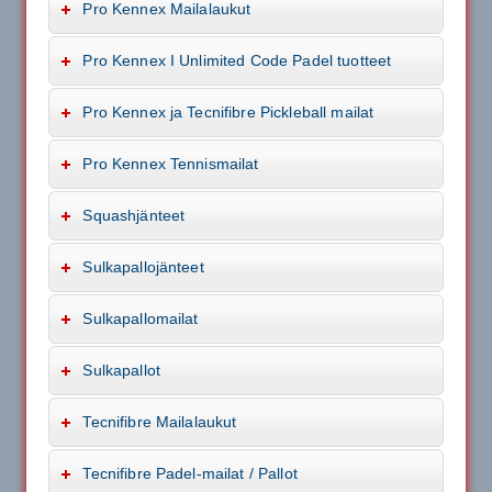
Pro Kennex Mailalaukut
Pro Kennex I Unlimited Code Padel tuotteet
Pro Kennex ja Tecnifibre Pickleball mailat
Pro Kennex Tennismailat
Squashjänteet
Sulkapallojänteet
Sulkapallomailat
Sulkapallot
Tecnifibre Mailalaukut
Tecnifibre Padel-mailat / Pallot