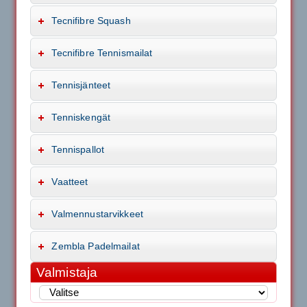
Tecnifibre Squash
Tecnifibre Tennismailat
Tennisjänteet
Tenniskengät
Tennispallot
Vaatteet
Valmennustarvikkeet
Zembla Padelmailat
Valmistaja