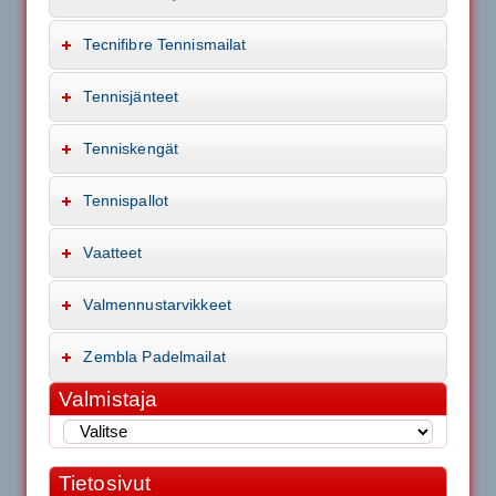
Tecnifibre Tennismailat
Tennisjänteet
Tenniskengät
Tennispallot
Vaatteet
Valmennustarvikkeet
Zembla Padelmailat
Valmistaja
Tietosivut