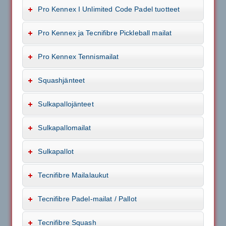
Pro Kennex I Unlimited Code Padel tuotteet
Pro Kennex ja Tecnifibre Pickleball mailat
Pro Kennex Tennismailat
Squashjänteet
Sulkapallojänteet
Sulkapallomailat
Sulkapallot
Tecnifibre Mailalaukut
Tecnifibre Padel-mailat / Pallot
Tecnifibre Squash