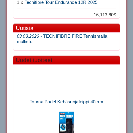
1 x
Tecnifibre Tour Endurance 12R 2025
16,113.80€
Uutisia
03.03.2026 -
TECNIFIBRE FIRE Tennismaila
mallisto
Uudet tuotteet
Tourna Padel Kehäsuojateippi 40mm