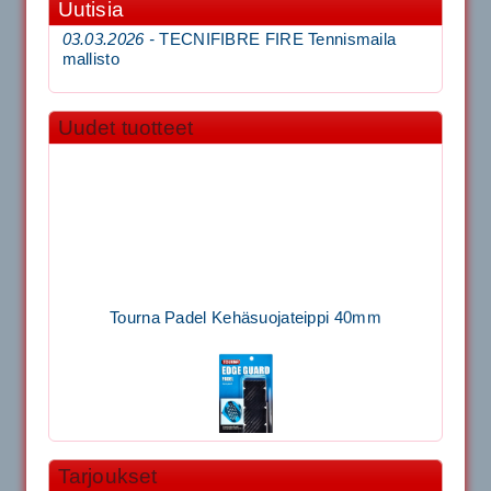
Uutisia
03.03.2026 -
TECNIFIBRE FIRE Tennismaila
mallisto
Uudet tuotteet
Tourna Padel Kehäsuojateippi 40mm
Tarjoukset