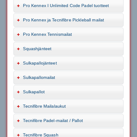
Pro Kennex I Unlimited Code Padel tuotteet
Pro Kennex ja Tecnifibre Pickleball mailat
Pro Kennex Tennismailat
Squashjänteet
Sulkapallojänteet
Sulkapallomailat
Sulkapallot
Tecnifibre Mailalaukut
Tecnifibre Padel-mailat / Pallot
Tecnifibre Squash