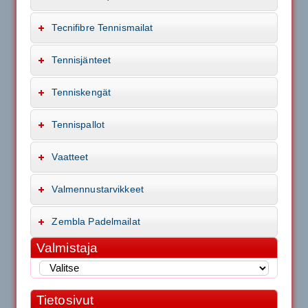
Tecnifibre Tennismailat
Tennisjänteet
Tenniskengät
Tennispallot
Vaatteet
Valmennustarvikkeet
Zembla Padelmailat
Valmistaja
Tietosivut