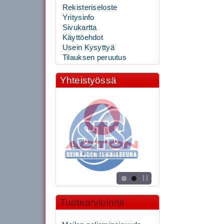
Rekisteriseloste
Yritysinfo
Sivukartta
Käyttöehdot
Usein Kysyttyä
Tilauksen peruutus
Yhteistyössä
Tuotearvioinnit