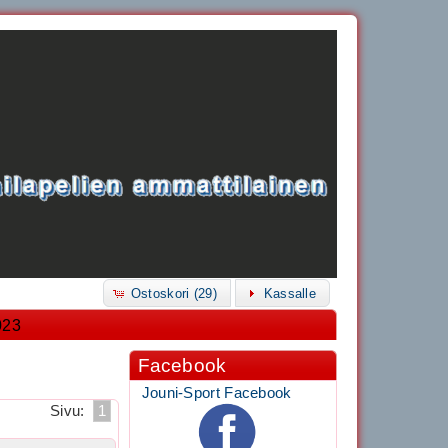
Ostoskori (29)
Kassalle
023
Facebook
Jouni-Sport Facebook
Sivu:
1