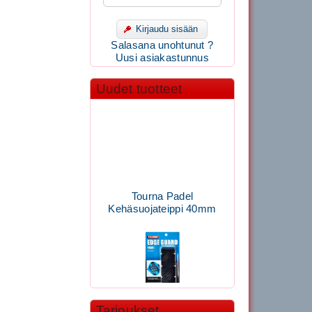
Kirjaudu sisään
Salasana unohtunut ?
Uusi asiakastunnus
Uudet tuotteet
Tourna Padel
Kehäsuojateippi 40mm
Tarjoukset