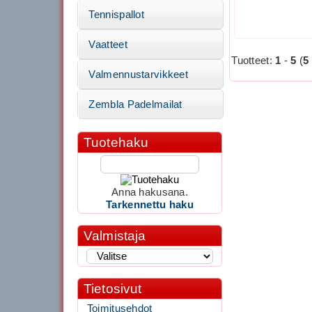
Tennispallot
Vaatteet
Tuotteet:
1
-
5
(
5
Valmennustarvikkeet
Zembla Padelmailat
Tuotehaku
Anna hakusana.
Tarkennettu haku
Valmistaja
Tietosivut
Toimitusehdot