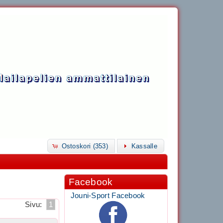
Ostoskori (353)
Kassalle
Facebook
Jouni-Sport Facebook
Sivu:
1