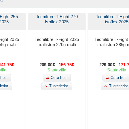
-Fight 255
Tecnifibre T-Fight 270
Tecnifibre T-Figh
 2025
Isoflex 2025
isoflex 2025
Fight 2025
Tecnifibre T-Fight 2025
Tecnifibre T-Figh
55g malli
malliston 270g malli
malliston 285g m
41.75€
209.00€
156.75€
229.00€
171.
illa
Saatavilla
Saatavilla
heti
Osta heti
Osta heti
iedot
Tuotetiedot
Tuotetiedot