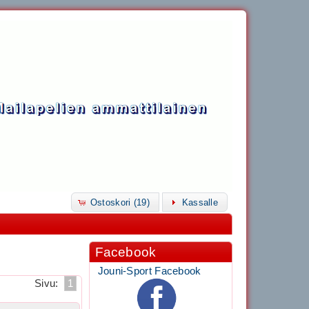
Ostoskori (19)
Kassalle
Facebook
Jouni-Sport Facebook
Sivu:
1