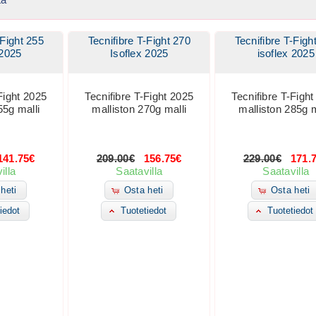
-Fight 255
Tecnifibre T-Fight 270
Tecnifibre T-Figh
 2025
Isoflex 2025
isoflex 2025
Fight 2025
Tecnifibre T-Fight 2025
Tecnifibre T-Figh
55g malli
malliston 270g malli
malliston 285g m
41.75€
209.00€
156.75€
229.00€
171.
illa
Saatavilla
Saatavilla
heti
Osta heti
Osta heti
iedot
Tuotetiedot
Tuotetiedot