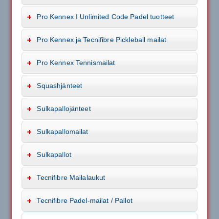
Pro Kennex I Unlimited Code Padel tuotteet
Pro Kennex ja Tecnifibre Pickleball mailat
Pro Kennex Tennismailat
Squashjänteet
Sulkapallojänteet
Sulkapallomailat
Sulkapallot
Tecnifibre Mailalaukut
Tecnifibre Padel-mailat / Pallot