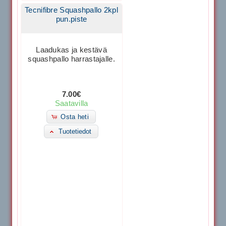
Tecnifibre Squashpallo 2kpl
pun.piste
Laadukas ja kestävä
squashpallo harrastajalle.
7.00€
Saatavilla
Osta heti
Tuotetiedot