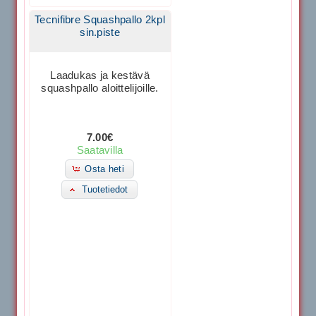
Tecnifibre Squashpallo 2kpl
sin.piste
Laadukas ja kestävä
squashpallo aloittelijoille.
7.00€
Saatavilla
Osta heti
Tuotetiedot