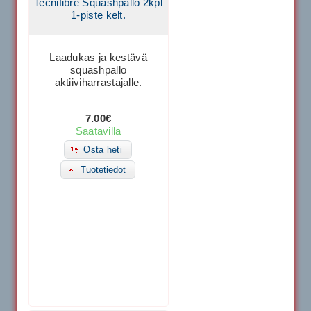
Tecnifibre Squashpallo 2kpl
1-piste kelt.
Laadukas ja kestävä
squashpallo
aktiiviharrastajalle.
7.00€
Saatavilla
Osta heti
Tuotetiedot