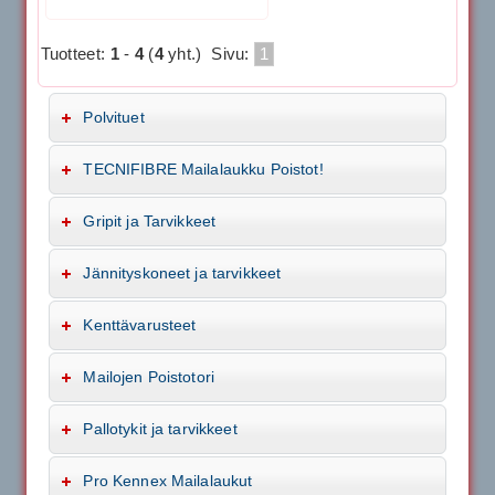
Tuotteet:
1
-
4
(
4
yht.)
Sivu:
1
Polvituet
TECNIFIBRE Mailalaukku Poistot!
Gripit ja Tarvikkeet
Jännityskoneet ja tarvikkeet
Kenttävarusteet
Mailojen Poistotori
Pallotykit ja tarvikkeet
Pro Kennex Mailalaukut