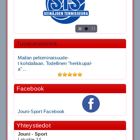
Tuotearvioinnit
Mailan peliominaisuude-
t kohdallaan. Todellinen "herkkupal-
a" ..
Facebook
Jouni-Sport Facebook
Yhteystiedot
Jouni - Sport
Laturitie 14