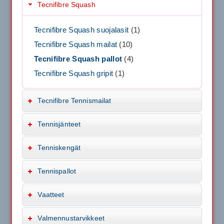
Tecnifibre Squash
Tecnifibre Squash suojalasit
(1)
Tecnifibre Squash mailat
(10)
Tecnifibre Squash pallot
(4)
Tecnifibre Squash gripit
(1)
Tecnifibre Tennismailat
Tennisjänteet
Tenniskengät
Tennispallot
Vaatteet
Valmennustarvikkeet