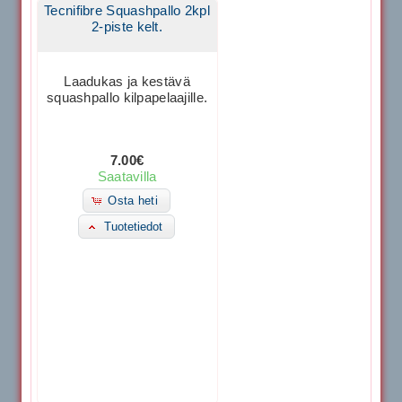
Tecnifibre Squashpallo 2kpl
2-piste kelt.
Laadukas ja kestävä
squashpallo kilpapelaajille.
7.00€
Saatavilla
Osta heti
Tuotetiedot