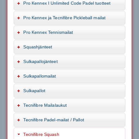
Pro Kennex I Unlimited Code Padel tuotteet
Pro Kennex ja Tecnifibre Pickleball mailat
Pro Kennex Tennismailat
Squashjänteet
Sulkapallojänteet
Sulkapallomailat
Sulkapallot
Tecnifibre Mailalaukut
Tecnifibre Padel-mailat / Pallot
Tecnifibre Squash