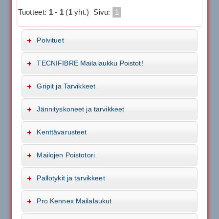
Tuotteet:
1
-
1
(
1
yht.)
Sivu:
1
Polvituet
TECNIFIBRE Mailalaukku Poistot!
Gripit ja Tarvikkeet
Jännityskoneet ja tarvikkeet
Kenttävarusteet
Mailojen Poistotori
Pallotykit ja tarvikkeet
Pro Kennex Mailalaukut