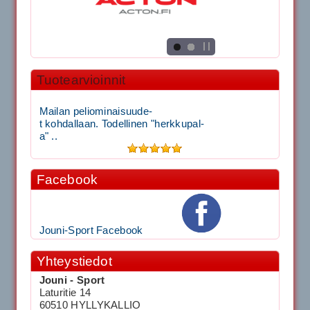
Tuotearvioinnit
Mailan peliominaisuude-
t kohdallaan. Todellinen "herkkupal-
a" ..
Facebook
Jouni-Sport Facebook
Yhteystiedot
Jouni - Sport
Laturitie 14
60510 HYLLYKALLIO