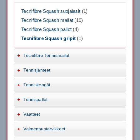
Tecnifibre Squash suojalasit
(1)
Tecnifibre Squash mailat
(10)
Tecnifibre Squash pallot
(4)
Tecnifibre Squash gripit
(1)
Tecnifibre Tennismailat
Tennisjänteet
Tenniskengät
Tennispallot
Vaatteet
Valmennustarvikkeet