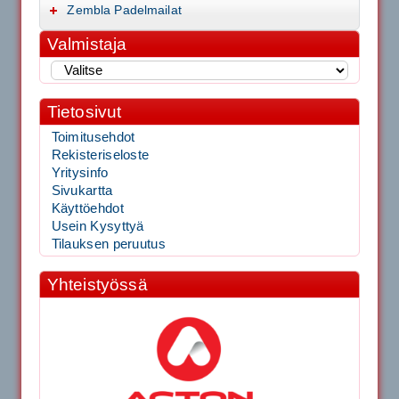
Zembla Padelmailat
Valmistaja
Tietosivut
Toimitusehdot
Rekisteriseloste
Yritysinfo
Sivukartta
Käyttöehdot
Usein Kysyttyä
Tilauksen peruutus
Yhteistyössä