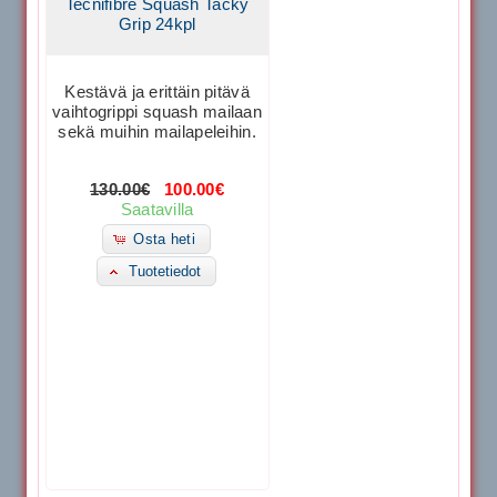
Tecnifibre Squash Tacky
Grip 24kpl
Kestävä ja erittäin pitävä
vaihtogrippi squash mailaan
sekä muihin mailapeleihin.
130.00€
100.00€
Saatavilla
Osta heti
Tuotetiedot