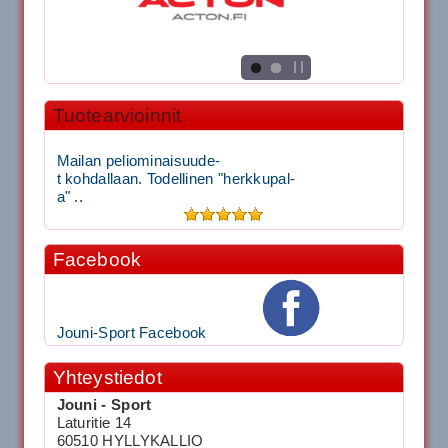
Tuotearvioinnit
Mailan peliominaisuude-
t kohdallaan. Todellinen "herkkupal-
a" ..
Facebook
Jouni-Sport Facebook
Yhteystiedot
Jouni - Sport
Laturitie 14
60510 HYLLYKALLIO