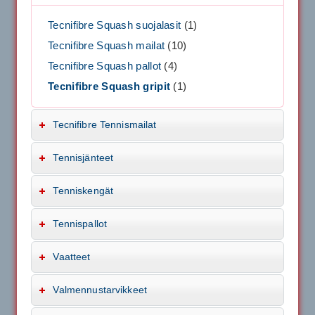
Tecnifibre Squash suojalasit
(1)
Tecnifibre Squash mailat
(10)
Tecnifibre Squash pallot
(4)
Tecnifibre Squash gripit
(1)
Tecnifibre Tennismailat
Tennisjänteet
Tenniskengät
Tennispallot
Vaatteet
Valmennustarvikkeet