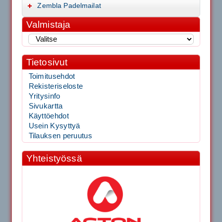
Zembla Padelmailat
Valmistaja
Tietosivut
Toimitusehdot
Rekisteriseloste
Yritysinfo
Sivukartta
Käyttöehdot
Usein Kysyttyä
Tilauksen peruutus
Yhteistyössä