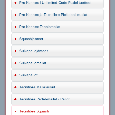
Pro Kennex I Unlimited Code Padel tuotteet
Pro Kennex ja Tecnifibre Pickleball mailat
Pro Kennex Tennismailat
Squashjänteet
Sulkapallojänteet
Sulkapallomailat
Sulkapallot
Tecnifibre Mailalaukut
Tecnifibre Padel-mailat / Pallot
Tecnifibre Squash