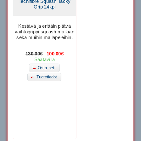
Tecnifibre Squash Tacky
Grip 24kpl
Kestävä ja erittäin pitävä
vaihtogrippi squash mailaan
sekä muihin mailapeleihin.
130.00€
100.00€
Saatavilla
Osta heti
Tuotetiedot