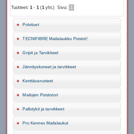
Tuotteet:
1
-
1
(
1
yht.)
Sivu:
1
Polvituet
TECNIFIBRE Mailalaukku Poistot!
Gripit ja Tarvikkeet
Jännityskoneet ja tarvikkeet
Kenttävarusteet
Mailojen Poistotori
Pallotykit ja tarvikkeet
Pro Kennex Mailalaukut