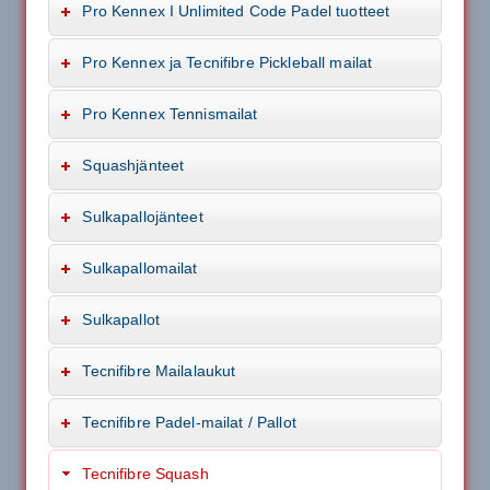
Pro Kennex I Unlimited Code Padel tuotteet
Pro Kennex ja Tecnifibre Pickleball mailat
Pro Kennex Tennismailat
Squashjänteet
Sulkapallojänteet
Sulkapallomailat
Sulkapallot
Tecnifibre Mailalaukut
Tecnifibre Padel-mailat / Pallot
Tecnifibre Squash