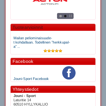
Tuotearvioinnit
Mailan peliominaisuude-
t kohdallaan. Todellinen "herkkupal-
a" ..
Facebook
Jouni-Sport Facebook
Yhteystiedot
Jouni - Sport
Laturitie 14
60510 HYLLYKALLIO