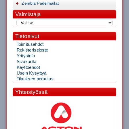
Zembla Padelmailat
Valmistaja
Tietosivut
Toimitusehdot
Rekisteriseloste
Yritysinfo
Sivukartta
Käyttöehdot
Usein Kysyttyä
Tilauksen peruutus
Yhteistyössä