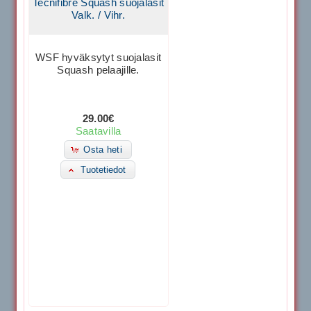
Tecnifibre Squash suojalasit
Valk. / Vihr.
WSF hyväksytyt suojalasit
Squash pelaajille.
29.00€
Saatavilla
Osta heti
Tuotetiedot