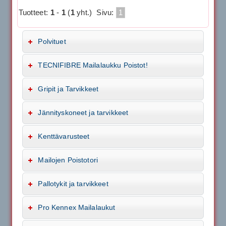
Tuotteet:
1
-
1
(
1
yht.)
Sivu:
1
Polvituet
TECNIFIBRE Mailalaukku Poistot!
Gripit ja Tarvikkeet
Jännityskoneet ja tarvikkeet
Kenttävarusteet
Mailojen Poistotori
Pallotykit ja tarvikkeet
Pro Kennex Mailalaukut