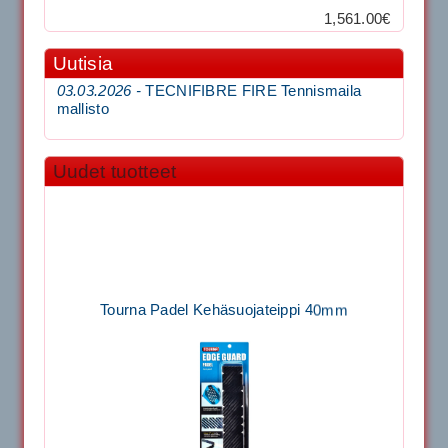
1,561.00€
Uutisia
03.03.2026 -
TECNIFIBRE FIRE Tennismaila
mallisto
Uudet tuotteet
Tourna Padel Kehäsuojateippi 40mm