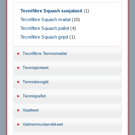
Tecnifibre Squash suojalasit
(1)
Tecnifibre Squash mailat
(10)
Tecnifibre Squash pallot
(4)
Tecnifibre Squash gripit
(1)
Tecnifibre Tennismailat
Tennisjänteet
Tenniskengät
Tennispallot
Vaatteet
Valmennustarvikkeet