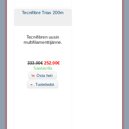
Tecnifibre Triax 200m
Tecnifibren uusin
multifilamenttijänne.
333.00€
252.00€
Saatavilla
Osta heti
Tuotetiedot