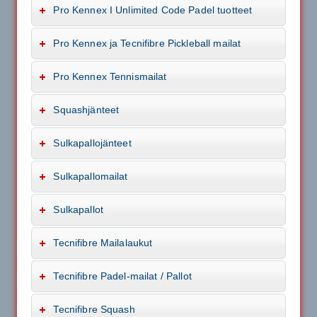
Pro Kennex I Unlimited Code Padel tuotteet
Pro Kennex ja Tecnifibre Pickleball mailat
Pro Kennex Tennismailat
Squashjänteet
Sulkapallojänteet
Sulkapallomailat
Sulkapallot
Tecnifibre Mailalaukut
Tecnifibre Padel-mailat / Pallot
Tecnifibre Squash