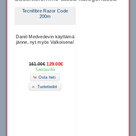
Tecnifibre Razor Code
200m
Daniil Medvedevin käyttämä
jänne, nyt myös Valkoisena!
161.00€
129.00€
Saatavilla
Osta heti
Tuotetiedot