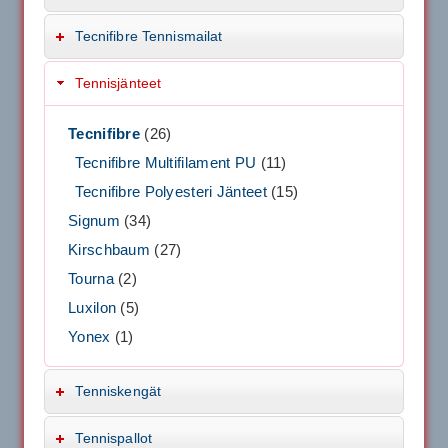
Tecnifibre Tennismailat
Tennisjänteet
Tecnifibre
(26)
Tecnifibre Multifilament PU
(11)
Tecnifibre Polyesteri Jänteet
(15)
Signum
(34)
Kirschbaum
(27)
Tourna
(2)
Luxilon
(5)
Yonex
(1)
Tenniskengät
Tennispallot