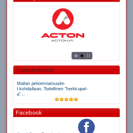
Tuotearvioinnit
Mailan peliominaisuude-
t kohdallaan. Todellinen "herkkupal-
a" ..
Facebook