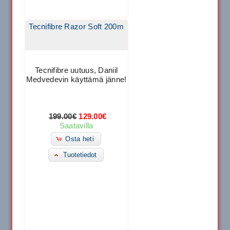
Tecnifibre Razor Soft 200m
Tecnifibre uutuus, Daniil
Medvedevin käyttämä jänne!
199.00€
129.00€
Saatavilla
Osta heti
Tuotetiedot