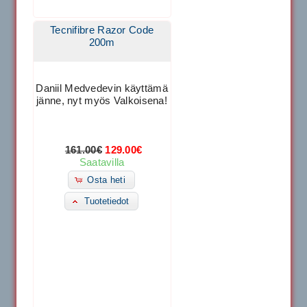
Tecnifibre Razor Code
200m
Daniil Medvedevin käyttämä
jänne, nyt myös Valkoisena!
161.00€
129.00€
Saatavilla
Osta heti
Tuotetiedot