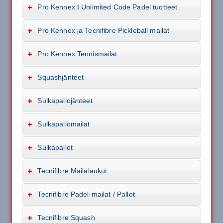
Pro Kennex I Unlimited Code Padel tuotteet
Pro Kennex ja Tecnifibre Pickleball mailat
Pro Kennex Tennismailat
Squashjänteet
Sulkapallojänteet
Sulkapallomailat
Sulkapallot
Tecnifibre Mailalaukut
Tecnifibre Padel-mailat / Pallot
Tecnifibre Squash