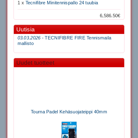
1 x
Tecnifibre Minitennispallo 24 tuubia
6,586.50€
Uutisia
03.03.2026 -
TECNIFIBRE FIRE Tennismaila
mallisto
Uudet tuotteet
Tourna Padel Kehäsuojateippi 40mm