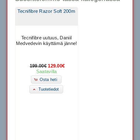
Tecnifibre Razor Soft 200m
Tecnifibre uutuus, Daniil
Medvedevin käyttämä jänne!
199.00€
129.00€
Saatavilla
Osta heti
Tuotetiedot