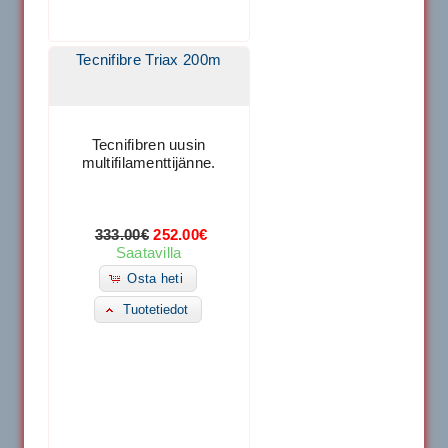
Tecnifibre Triax 200m
Tecnifibren uusin
multifilamenttijänne.
333.00€
252.00€
Saatavilla
Osta heti
Tuotetiedot