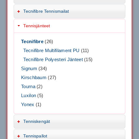
Tecnifibre Tennismailat
Tennisjänteet
Tecnifibre
(26)
Tecnifibre Multifilament PU
(11)
Tecnifibre Polyesteri Jänteet
(15)
Signum
(34)
Kirschbaum
(27)
Tourna
(2)
Luxilon
(5)
Yonex
(1)
Tenniskengät
Tennispallot