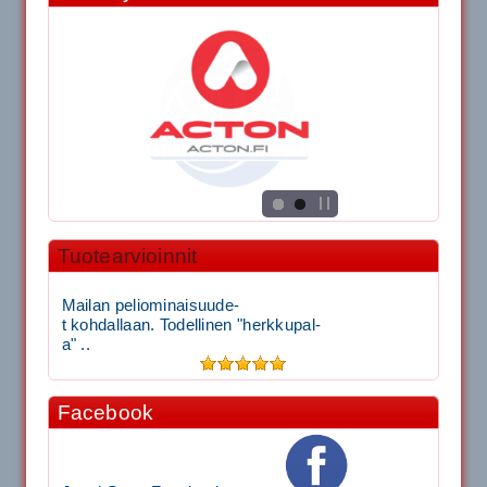
Tuotearvioinnit
Mailan peliominaisuude-
t kohdallaan. Todellinen "herkkupal-
a" ..
Facebook