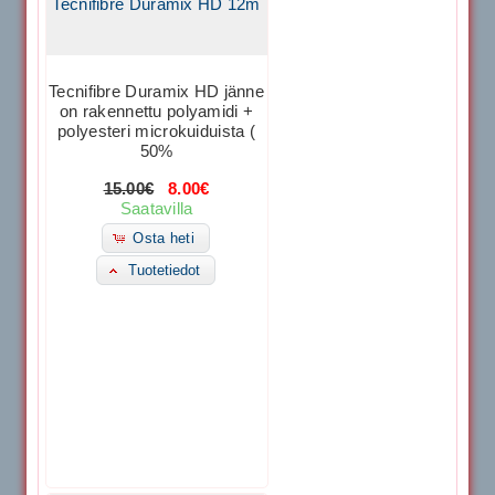
Tecnifibre Duramix HD 12m
Tecnifibre Duramix HD jänne
on rakennettu polyamidi +
polyesteri microkuiduista (
50%
15.00€
8.00€
Saatavilla
Osta heti
Tuotetiedot