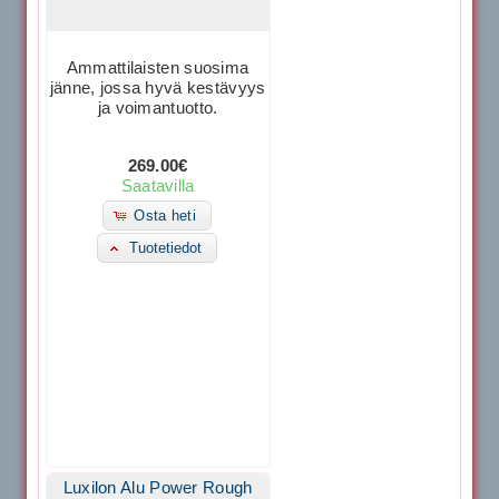
Ammattilaisten suosima
jänne, jossa hyvä kestävyys
ja voimantuotto.
269.00€
Saatavilla
Osta heti
Tuotetiedot
Luxilon Alu Power Rough