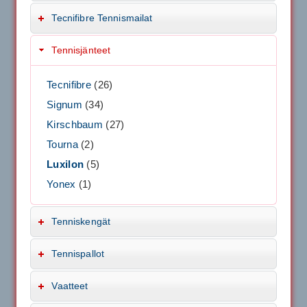
Tecnifibre Tennismailat
Tennisjänteet
Tecnifibre
(26)
Signum
(34)
Kirschbaum
(27)
Tourna
(2)
Luxilon
(5)
Yonex
(1)
Tenniskengät
Tennispallot
Vaatteet