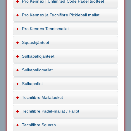
Pro Kennex I Unlimited Code Padel tuotteet
Pro Kennex ja Tecnifibre Pickleball mailat
Pro Kennex Tennismailat
Squashjänteet
Sulkapallojänteet
Sulkapallomailat
Sulkapallot
Tecnifibre Mailalaukut
Tecnifibre Padel-mailat / Pallot
Tecnifibre Squash