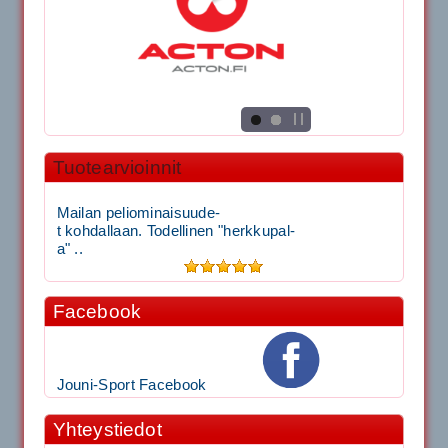
Tuotearvioinnit
Mailan peliominaisuude-
t kohdallaan. Todellinen "herkkupal-
a" ..
Facebook
Jouni-Sport Facebook
Yhteystiedot