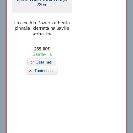
220m
Luxilon Alu Power karhealla
pinnalla, kierrettä haluaville
pelaajille.
269.00€
Saatavilla
Osta heti
Tuotetiedot