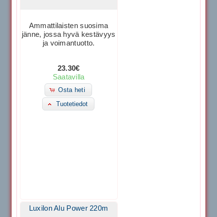
Ammattilaisten suosima
jänne, jossa hyvä kestävyys
ja voimantuotto.
23.30€
Saatavilla
Osta heti
Tuotetiedot
Luxilon Alu Power 220m