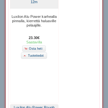
12m
Luxilon Alu Power karhealla
pinnalla, kierrettä haluaville
pelaajille.
23.30€
Saatavilla
Osta heti
Tuotetiedot
Luxilon Alu Power Rough