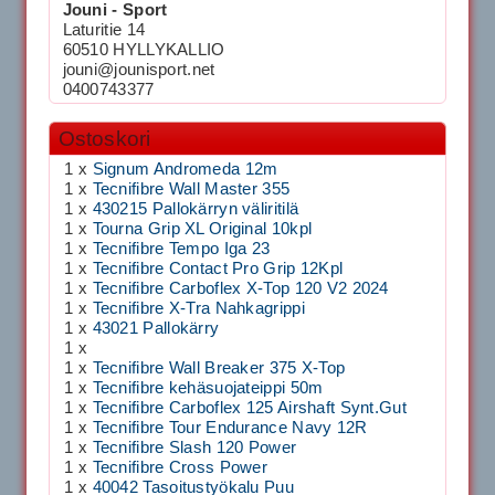
Jouni - Sport
Laturitie 14
60510 HYLLYKALLIO
jouni@jounisport.net
0400743377
Ostoskori
1 x
Signum Andromeda 12m
1 x
Tecnifibre Wall Master 355
1 x
430215 Pallokärryn väliritilä
1 x
Tourna Grip XL Original 10kpl
1 x
Tecnifibre Tempo Iga 23
1 x
Tecnifibre Contact Pro Grip 12Kpl
1 x
Tecnifibre Carboflex X-Top 120 V2 2024
1 x
Tecnifibre X-Tra Nahkagrippi
1 x
43021 Pallokärry
1 x
1 x
Tecnifibre Wall Breaker 375 X-Top
1 x
Tecnifibre kehäsuojateippi 50m
1 x
Tecnifibre Carboflex 125 Airshaft Synt.Gut
1 x
Tecnifibre Tour Endurance Navy 12R
1 x
Tecnifibre Slash 120 Power
1 x
Tecnifibre Cross Power
1 x
40042 Tasoitustyökalu Puu