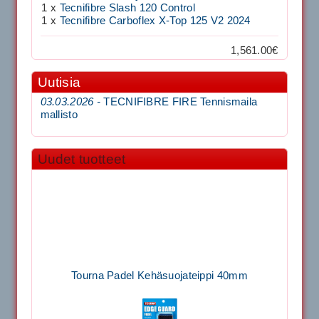
1 x
Tecnifibre Slash 120 Control
1 x
Tecnifibre Carboflex X-Top 125 V2 2024
1,561.00€
Uutisia
03.03.2026 -
TECNIFIBRE FIRE Tennismaila
mallisto
Uudet tuotteet
Tourna Padel Kehäsuojateippi 40mm