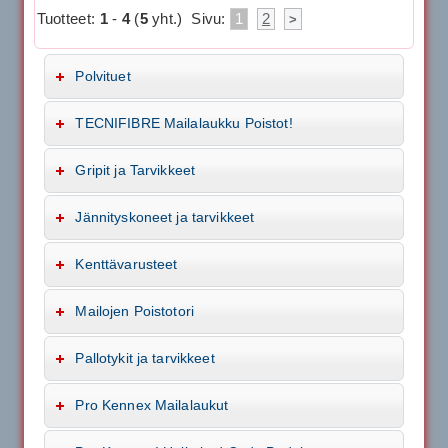
Tuotteet:
1
-
4
(
5
yht.)
Sivu:
1
2
>
Polvituet
TECNIFIBRE Mailalaukku Poistot!
Gripit ja Tarvikkeet
Jännityskoneet ja tarvikkeet
Kenttävarusteet
Mailojen Poistotori
Pallotykit ja tarvikkeet
Pro Kennex Mailalaukut