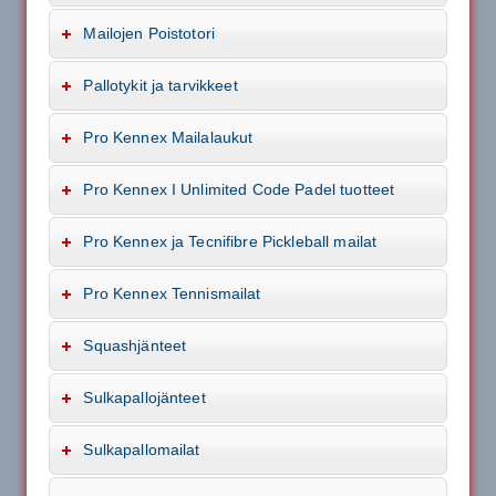
Mailojen Poistotori
Pallotykit ja tarvikkeet
Pro Kennex Mailalaukut
Pro Kennex I Unlimited Code Padel tuotteet
Pro Kennex ja Tecnifibre Pickleball mailat
Pro Kennex Tennismailat
Squashjänteet
Sulkapallojänteet
Sulkapallomailat