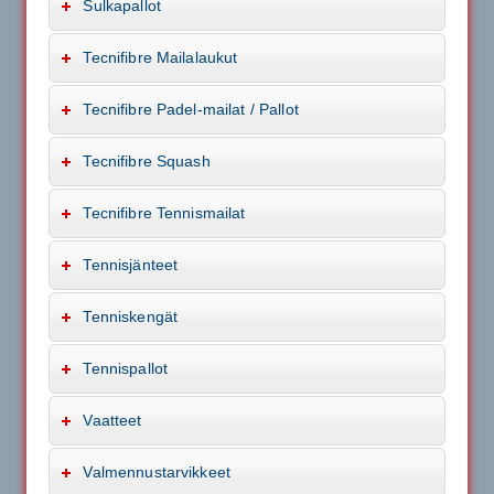
Sulkapallot
Tecnifibre Mailalaukut
Tecnifibre Padel-mailat / Pallot
Tecnifibre Squash
Tecnifibre Tennismailat
Tennisjänteet
Tenniskengät
Tennispallot
Vaatteet
Valmennustarvikkeet