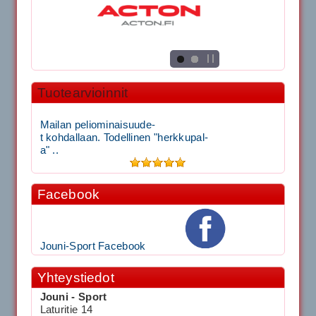
Tuotearvioinnit
Mailan peliominaisuude-
t kohdallaan. Todellinen "herkkupal-
a" ..
Facebook
Jouni-Sport Facebook
Yhteystiedot
Jouni - Sport
Laturitie 14