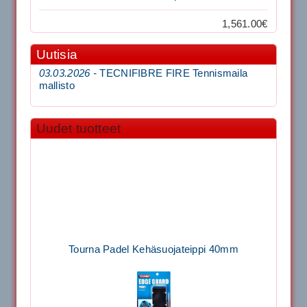
1,561.00€
Uutisia
03.03.2026 -
TECNIFIBRE FIRE Tennismaila
mallisto
Uudet tuotteet
Tourna Padel Kehäsuojateippi 40mm