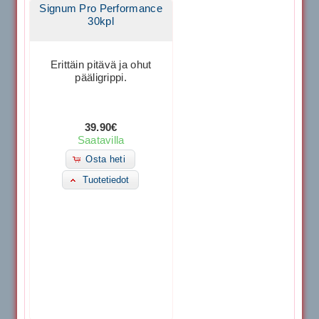
Signum Pro Performance
30kpl
Erittäin pitävä ja ohut
pääligrippi.
39.90€
Saatavilla
Osta heti
Tuotetiedot