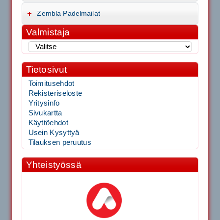
Zembla Padelmailat
Valmistaja
Tietosivut
Toimitusehdot
Rekisteriseloste
Yritysinfo
Sivukartta
Käyttöehdot
Usein Kysyttyä
Tilauksen peruutus
Yhteistyössä