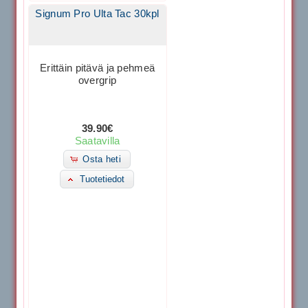
Signum Pro Ulta Tac 30kpl
Erittäin pitävä ja pehmeä
overgrip
39.90€
Saatavilla
Osta heti
Tuotetiedot