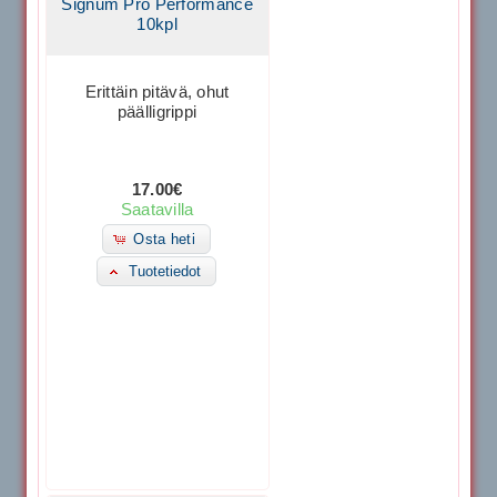
Signum Pro Performance
10kpl
Erittäin pitävä, ohut
päälligrippi
17.00€
Saatavilla
Osta heti
Tuotetiedot