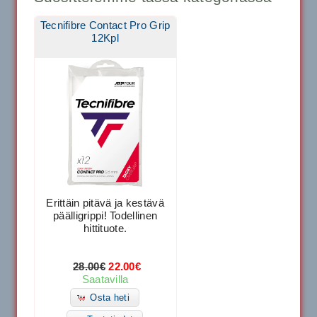
Tecnifibre Contact Pro Grip
12Kpl
Erittäin pitävä ja kestävä
päälligrippi! Todellinen
hittituote.
28.00€
22.00€
Saatavilla
Osta heti