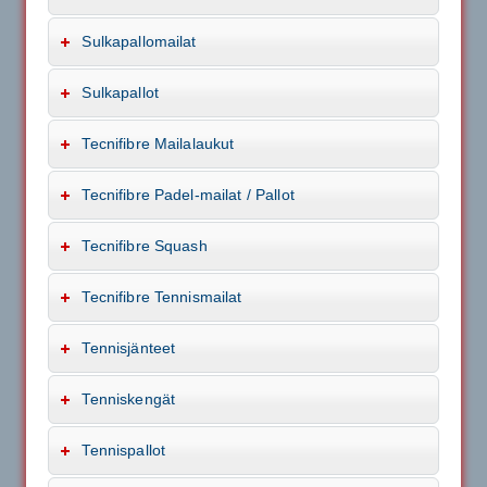
Sulkapallomailat
Sulkapallot
Tecnifibre Mailalaukut
Tecnifibre Padel-mailat / Pallot
Tecnifibre Squash
Tecnifibre Tennismailat
Tennisjänteet
Tenniskengät
Tennispallot