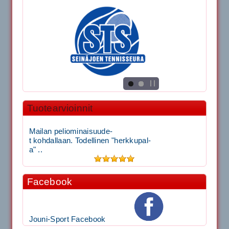
Tuotearvioinnit
Mailan peliominaisuude-
t kohdallaan. Todellinen "herkkupal-
a" ..
Facebook
Jouni-Sport Facebook