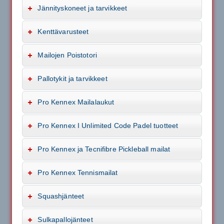
Jännityskoneet ja tarvikkeet
Kenttävarusteet
Mailojen Poistotori
Pallotykit ja tarvikkeet
Pro Kennex Mailalaukut
Pro Kennex I Unlimited Code Padel tuotteet
Pro Kennex ja Tecnifibre Pickleball mailat
Pro Kennex Tennismailat
Squashjänteet
Sulkapallojänteet