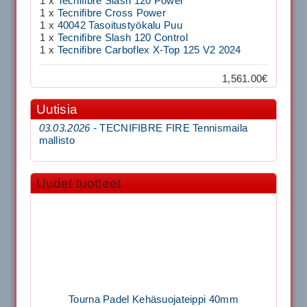
1 x
Tecnifibre Slash 120 Power
1 x
Tecnifibre Cross Power
1 x
40042 Tasoitustyökalu Puu
1 x
Tecnifibre Slash 120 Control
1 x
Tecnifibre Carboflex X-Top 125 V2 2024
1,561.00€
Uutisia
03.03.2026 -
TECNIFIBRE FIRE Tennismaila
mallisto
Uudet tuotteet
Tourna Padel Kehäsuojateippi 40mm