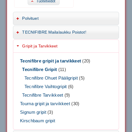
Tuotetiedot
Polvituet
TECNIFIBRE Mailalaukku Poistot!
Gripit ja Tarvikkeet
Tecnifibre gripit ja tarvikkeet
(20)
Tecnifibre Gripit
(11)
Tecnifibre Ohuet Pääligripit
(5)
Tecnifibre Vaihtogripit
(6)
Tecnifibre Tarvikkeet
(9)
Tourna gripit ja tarvikkeet
(30)
Signum gripit
(3)
Kirschbaum gripit