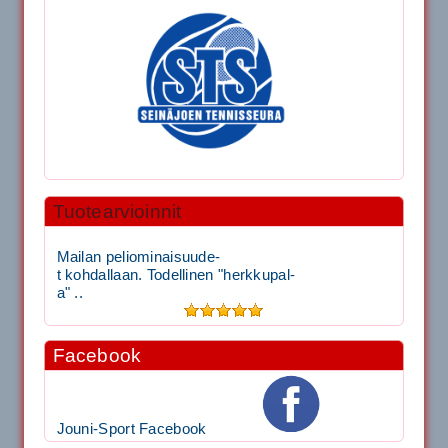
Tuotearvioinnit
Mailan peliominaisuude-
t kohdallaan. Todellinen "herkkupal-
a" ..
Facebook
Jouni-Sport Facebook