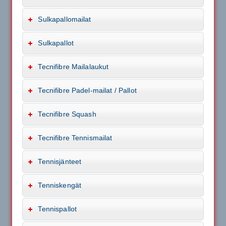
Sulkapallomailat
Sulkapallot
Tecnifibre Mailalaukut
Tecnifibre Padel-mailat / Pallot
Tecnifibre Squash
Tecnifibre Tennismailat
Tennisjänteet
Tenniskengät
Tennispallot