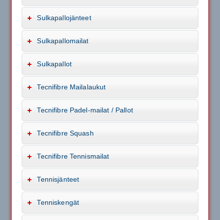
Sulkapallojänteet
Sulkapallomailat
Sulkapallot
Tecnifibre Mailalaukut
Tecnifibre Padel-mailat / Pallot
Tecnifibre Squash
Tecnifibre Tennismailat
Tennisjänteet
Tenniskengät