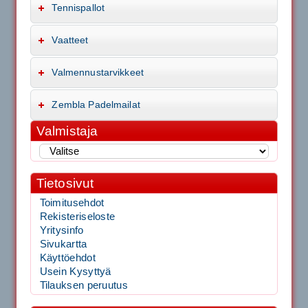
Tennispallot
Vaatteet
Valmennustarvikkeet
Zembla Padelmailat
Valmistaja
Tietosivut
Toimitusehdot
Rekisteriseloste
Yritysinfo
Sivukartta
Käyttöehdot
Usein Kysyttyä
Tilauksen peruutus