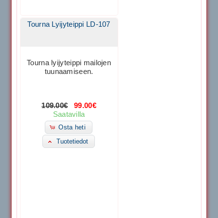
Tourna Lyijyteippi LD-107
Tourna lyijyteippi mailojen
tuunaamiseen.
109.00€
99.00€
Saatavilla
Osta heti
Tuotetiedot