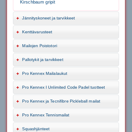
Kirschbaum gripit
Jännityskoneet ja tarvikkeet
Kenttävarusteet
Mailojen Poistotori
Pallotykit ja tarvikkeet
Pro Kennex Mailalaukut
Pro Kennex I Unlimited Code Padel tuotteet
Pro Kennex ja Tecnifibre Pickleball mailat
Pro Kennex Tennismailat
Squashjänteet