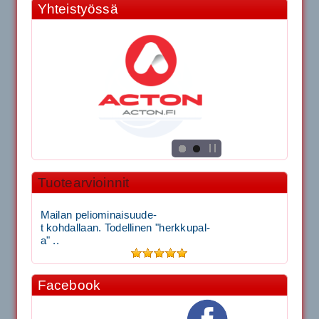
Yhteistyössä
Tuotearvioinnit
Mailan peliominaisuude-
t kohdallaan. Todellinen "herkkupal-
a" ..
Facebook