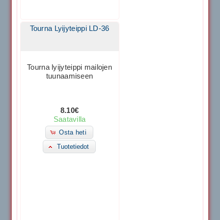
Tourna Lyijyteippi LD-36
Tourna lyijyteippi mailojen
tuunaamiseen
8.10€
Saatavilla
Osta heti
Tuotetiedot