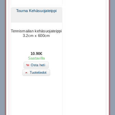
Tourna Kehäsuojateippi
Tennismailan kehäsuojateippi
3.2cm x 600cm
10.90€
Saatavilla
Osta heti
Tuotetiedot