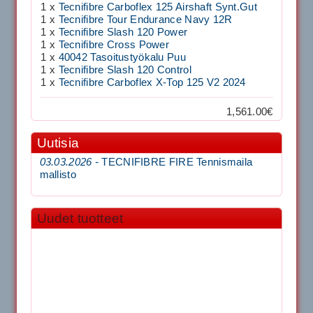
1 x
Tecnifibre Carboflex 125 Airshaft Synt.Gut
1 x
Tecnifibre Tour Endurance Navy 12R
1 x
Tecnifibre Slash 120 Power
1 x
Tecnifibre Cross Power
1 x
40042 Tasoitustyökalu Puu
1 x
Tecnifibre Slash 120 Control
1 x
Tecnifibre Carboflex X-Top 125 V2 2024
1,561.00€
Uutisia
03.03.2026 -
TECNIFIBRE FIRE Tennismaila
mallisto
Uudet tuotteet