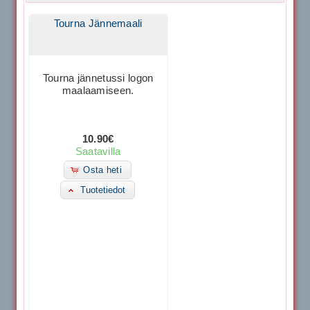
Tourna Jännemaali
Tourna jännetussi logon
maalaamiseen.
10.90€
Saatavilla
Osta heti
Tuotetiedot