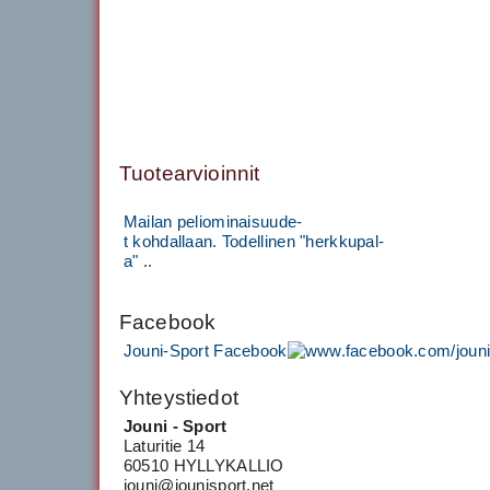
Tuotearvioinnit
Mailan peliominaisuude-
t kohdallaan. Todellinen "herkkupal-
a" ..
Facebook
Jouni-Sport Facebook
Yhteystiedot
Jouni - Sport
Laturitie 14
60510 HYLLYKALLIO
jouni@jounisport.net