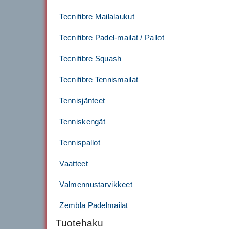
Tecnifibre Mailalaukut
Tecnifibre Padel-mailat / Pallot
Tecnifibre Squash
Tecnifibre Tennismailat
Tennisjänteet
Tenniskengät
Tennispallot
Vaatteet
Valmennustarvikkeet
Zembla Padelmailat
Tuotehaku