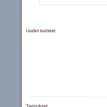
Uudet tuotteet
Tarjoukset