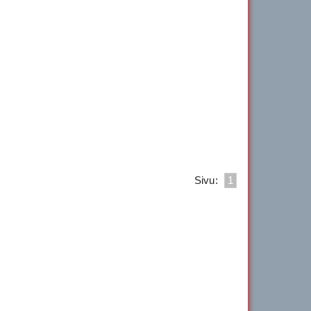
Sivu:
1