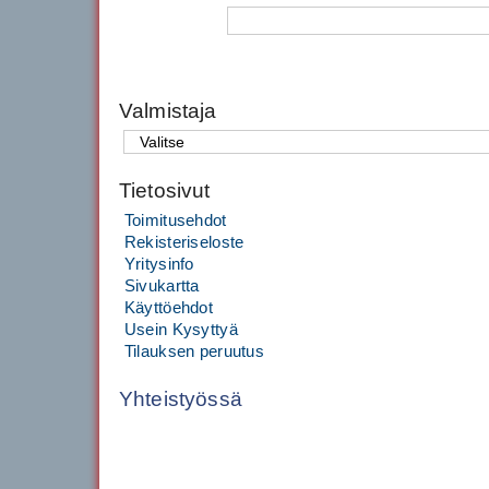
Valmistaja
Tietosivut
Toimitusehdot
Rekisteriseloste
Yritysinfo
Sivukartta
Käyttöehdot
Usein Kysyttyä
Tilauksen peruutus
Yhteistyössä