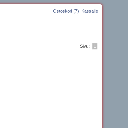
Ostoskori (7)
Kassalle
Sivu:
1