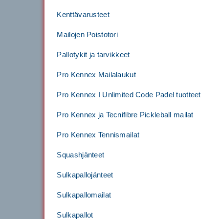
Kenttävarusteet
Mailojen Poistotori
Pallotykit ja tarvikkeet
Pro Kennex Mailalaukut
Pro Kennex I Unlimited Code Padel tuotteet
Pro Kennex ja Tecnifibre Pickleball mailat
Pro Kennex Tennismailat
Squashjänteet
Sulkapallojänteet
Sulkapallomailat
Sulkapallot