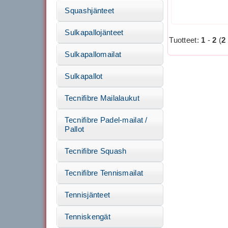
Squashjänteet
Sulkapallojänteet
Tuotteet:
1
-
2
(
2
Sulkapallomailat
Sulkapallot
Tecnifibre Mailalaukut
Tecnifibre Padel-mailat /
Pallot
Tecnifibre Squash
Tecnifibre Tennismailat
Tennisjänteet
Tenniskengät