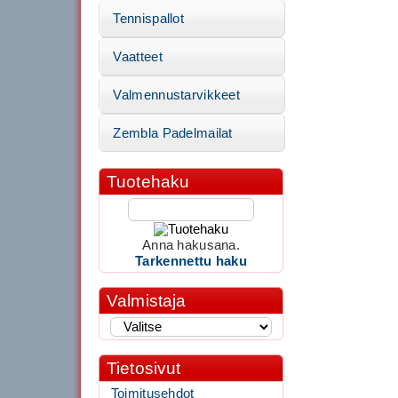
Tennispallot
Vaatteet
Valmennustarvikkeet
Zembla Padelmailat
Tuotehaku
Anna hakusana.
Tarkennettu haku
Valmistaja
Tietosivut
Toimitusehdot