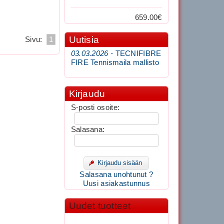
659.00€
Uutisia
Sivu:
1
03.03.2026 -
TECNIFIBRE
FIRE Tennismaila mallisto
Kirjaudu
S-posti osoite:
Salasana:
Kirjaudu sisään
Salasana unohtunut ?
Uusi asiakastunnus
Uudet tuotteet