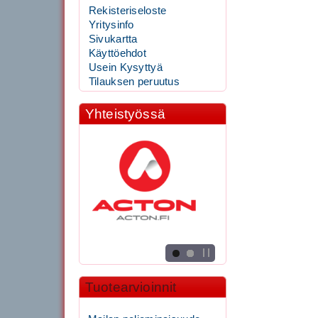
Rekisteriseloste
Yritysinfo
Sivukartta
Käyttöehdot
Usein Kysyttyä
Tilauksen peruutus
Yhteistyössä
Tuotearvioinnit