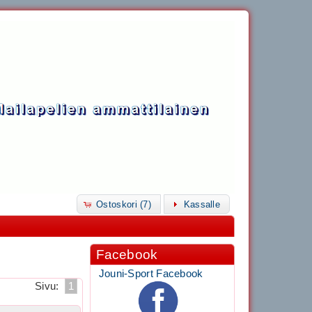
Ostoskori (7)
Kassalle
Facebook
Jouni-Sport Facebook
Sivu:
1