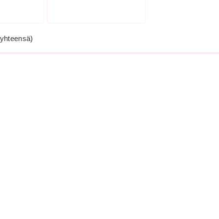
yhteensä)