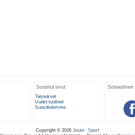
Suositut sivut
Sosiaalinen
Tarjoukset
Uudet tuotteet
Suosittelemme
Copyright © 2026
Jouni - Sport