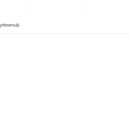
yhteensä)