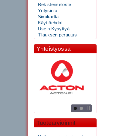
Rekisteriseloste
Yritysinfo
Sivukartta
Käyttöehdot
Usein Kysyttyä
Tilauksen peruutus
Yhteistyössä
Tuotearvioinnit