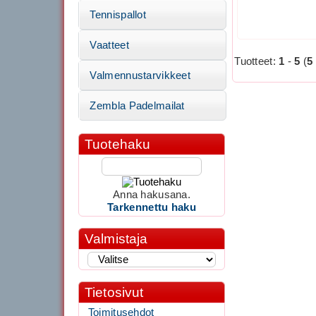
Tennispallot
Vaatteet
Tuotteet:
1
-
5
(
5
Valmennustarvikkeet
Zembla Padelmailat
Tuotehaku
Anna hakusana.
Tarkennettu haku
Valmistaja
Tietosivut
Toimitusehdot