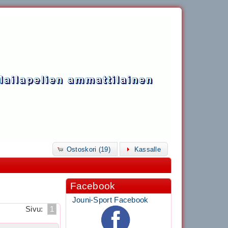
Ostoskori (19)
Kassalle
Facebook
Jouni-Sport Facebook
Sivu:
1