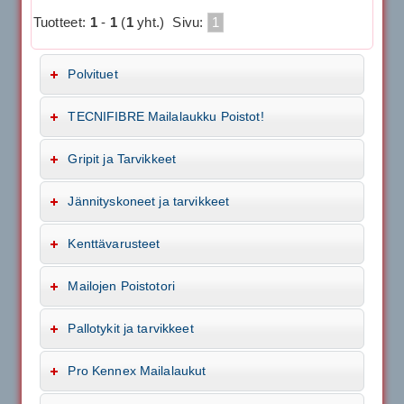
Tuotteet:
1
-
1
(
1
yht.)
Sivu:
1
Polvituet
TECNIFIBRE Mailalaukku Poistot!
Gripit ja Tarvikkeet
Jännityskoneet ja tarvikkeet
Kenttävarusteet
Mailojen Poistotori
Pallotykit ja tarvikkeet
Pro Kennex Mailalaukut