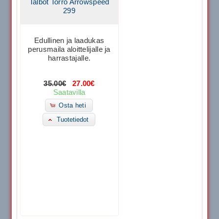
Talbot Torro Arrowspeed
299
Edullinen ja laadukas
perusmaila aloittelijalle ja
harrastajalle.
35.00€
27.00€
Saatavilla
Osta heti
Tuotetiedot