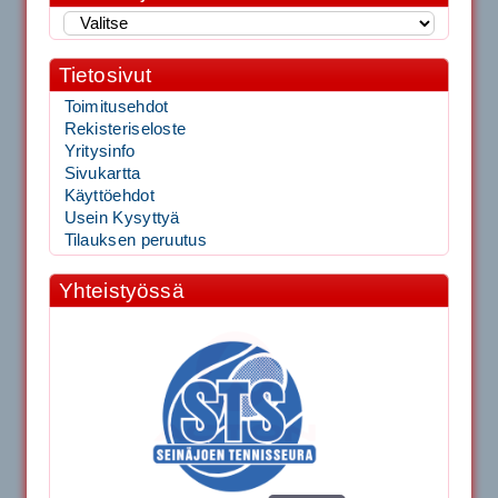
Tietosivut
Toimitusehdot
Rekisteriseloste
Yritysinfo
Sivukartta
Käyttöehdot
Usein Kysyttyä
Tilauksen peruutus
Yhteistyössä