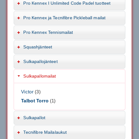
Pro Kennex I Unlimited Code Padel tuotteet
Pro Kennex ja Tecnifibre Pickleball mailat
Pro Kennex Tennismailat
Squashjänteet
Sulkapallojänteet
Sulkapallomailat
Victor
(3)
Talbot Torro
(1)
Sulkapallot
Tecnifibre Mailalaukut