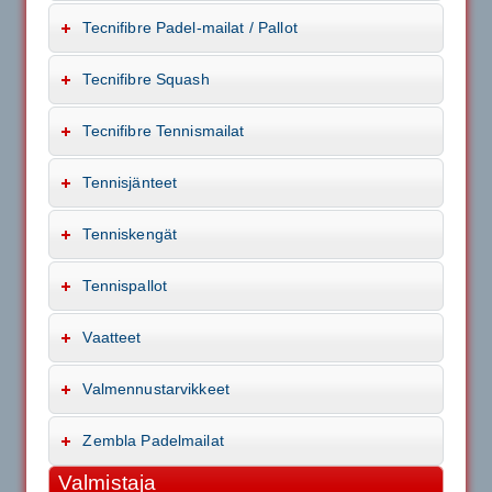
Tecnifibre Padel-mailat / Pallot
Tecnifibre Squash
Tecnifibre Tennismailat
Tennisjänteet
Tenniskengät
Tennispallot
Vaatteet
Valmennustarvikkeet
Zembla Padelmailat
Valmistaja