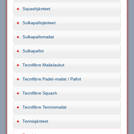
Squashjänteet
Sulkapallojänteet
Sulkapallomailat
Sulkapallot
Tecnifibre Mailalaukut
Tecnifibre Padel-mailat / Pallot
Tecnifibre Squash
Tecnifibre Tennismailat
Tennisjänteet