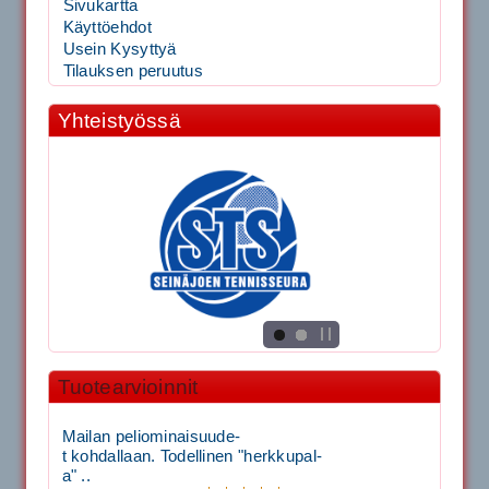
Sivukartta
Käyttöehdot
Usein Kysyttyä
Tilauksen peruutus
Yhteistyössä
Tuotearvioinnit
Mailan peliominaisuude-
t kohdallaan. Todellinen "herkkupal-
a" ..