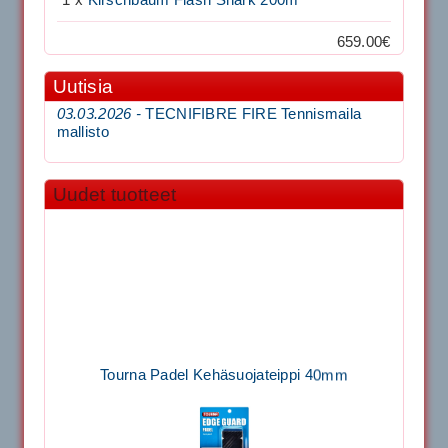
659.00€
Uutisia
03.03.2026 -
TECNIFIBRE FIRE Tennismaila
mallisto
Uudet tuotteet
Tourna Padel Kehäsuojateippi 40mm