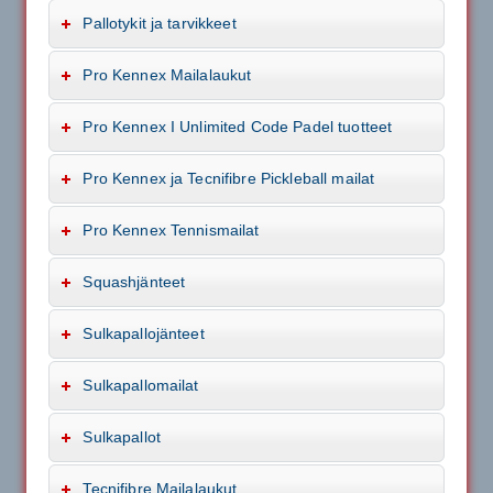
Pallotykit ja tarvikkeet
Pro Kennex Mailalaukut
Pro Kennex I Unlimited Code Padel tuotteet
Pro Kennex ja Tecnifibre Pickleball mailat
Pro Kennex Tennismailat
Squashjänteet
Sulkapallojänteet
Sulkapallomailat
Sulkapallot
Tecnifibre Mailalaukut