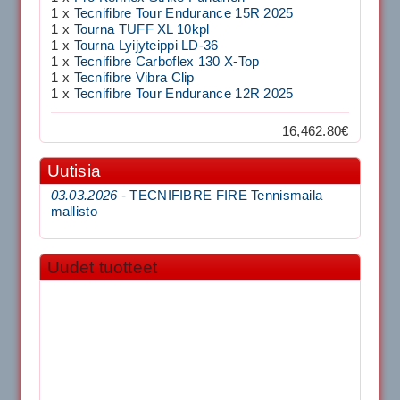
1 x
Tecnifibre Tour Endurance 15R 2025
1 x
Tourna TUFF XL 10kpl
1 x
Tourna Lyijyteippi LD-36
1 x
Tecnifibre Carboflex 130 X-Top
1 x
Tecnifibre Vibra Clip
1 x
Tecnifibre Tour Endurance 12R 2025
16,462.80€
Uutisia
03.03.2026 -
TECNIFIBRE FIRE Tennismaila
mallisto
Uudet tuotteet