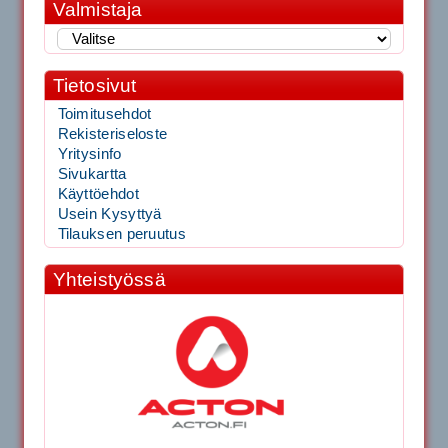
Valmistaja
Tietosivut
Toimitusehdot
Rekisteriseloste
Yritysinfo
Sivukartta
Käyttöehdot
Usein Kysyttyä
Tilauksen peruutus
Yhteistyössä