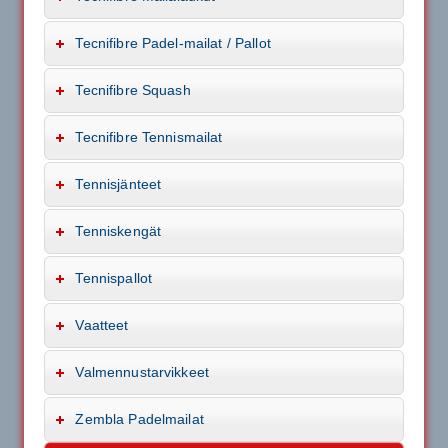
Tecnifibre Padel-mailat / Pallot
Tecnifibre Squash
Tecnifibre Tennismailat
Tennisjänteet
Tenniskengät
Tennispallot
Vaatteet
Valmennustarvikkeet
Zembla Padelmailat