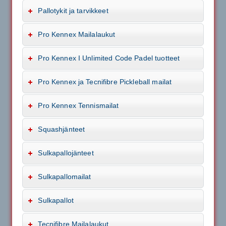
Pallotykit ja tarvikkeet
Pro Kennex Mailalaukut
Pro Kennex I Unlimited Code Padel tuotteet
Pro Kennex ja Tecnifibre Pickleball mailat
Pro Kennex Tennismailat
Squashjänteet
Sulkapallojänteet
Sulkapallomailat
Sulkapallot
Tecnifibre Mailalaukut