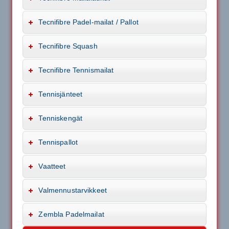
Tecnifibre Padel-mailat / Pallot
Tecnifibre Squash
Tecnifibre Tennismailat
Tennisjänteet
Tenniskengät
Tennispallot
Vaatteet
Valmennustarvikkeet
Zembla Padelmailat