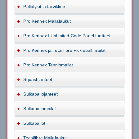
Pallotykit ja tarvikkeet
Pro Kennex Mailalaukut
Pro Kennex I Unlimited Code Padel tuotteet
Pro Kennex ja Tecnifibre Pickleball mailat
Pro Kennex Tennismailat
Squashjänteet
Sulkapallojänteet
Sulkapallomailat
Sulkapallot
Tecnifibre Mailalaukut