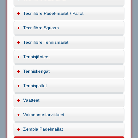
Tecnifibre Padel-mailat / Pallot
Tecnifibre Squash
Tecnifibre Tennismailat
Tennisjänteet
Tenniskengät
Tennispallot
Vaatteet
Valmennustarvikkeet
Zembla Padelmailat