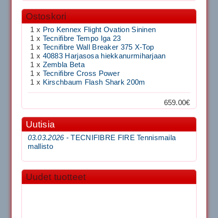
Ostoskori
1 x
Pro Kennex Flight Ovation Sininen
1 x
Tecnifibre Tempo Iga 23
1 x
Tecnifibre Wall Breaker 375 X-Top
1 x
40883 Harjasosa hiekkanurmiharjaan
1 x
Zembla Beta
1 x
Tecnifibre Cross Power
1 x
Kirschbaum Flash Shark 200m
659.00€
Uutisia
03.03.2026 -
TECNIFIBRE FIRE Tennismaila
mallisto
Uudet tuotteet