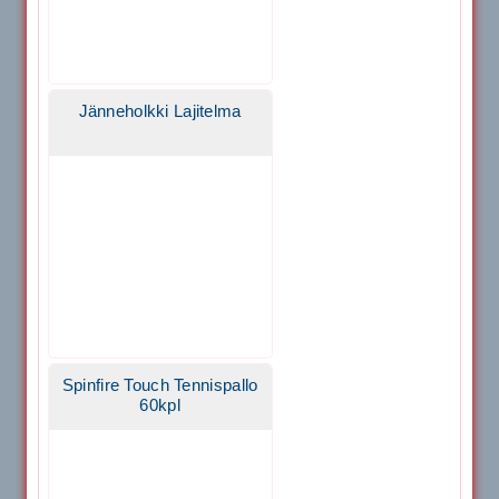
Jänneholkki Lajitelma
Spinfire Touch Tennispallo
60kpl