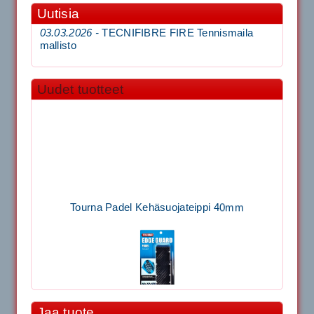
Uutisia
03.03.2026 -
TECNIFIBRE FIRE Tennismaila
mallisto
Uudet tuotteet
Tourna Padel Kehäsuojateippi 40mm
Jaa tuote