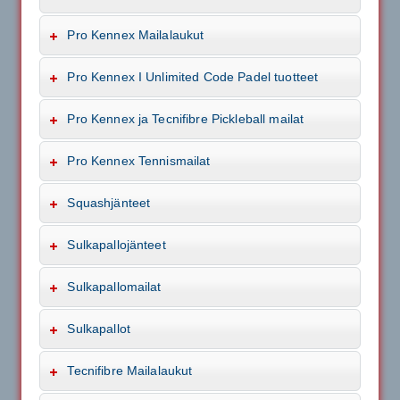
Pro Kennex Mailalaukut
Pro Kennex I Unlimited Code Padel tuotteet
Pro Kennex ja Tecnifibre Pickleball mailat
Pro Kennex Tennismailat
Squashjänteet
Sulkapallojänteet
Sulkapallomailat
Sulkapallot
Tecnifibre Mailalaukut