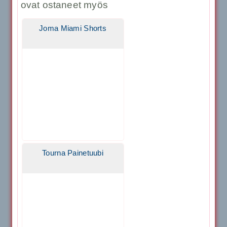
ovat ostaneet myös
Joma Miami Shorts
Tourna Painetuubi