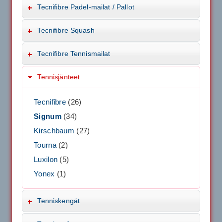
Tecnifibre Padel-mailat / Pallot
Tecnifibre Squash
Tecnifibre Tennismailat
Tennisjänteet
Tecnifibre
(26)
Signum
(34)
Kirschbaum
(27)
Tourna
(2)
Luxilon
(5)
Yonex
(1)
Tenniskengät