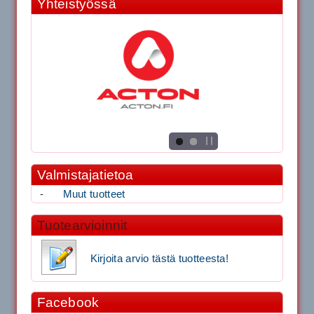
Yhteistyössä
Valmistajatietoa
-
Muut tuotteet
Tuotearvioinnit
Kirjoita arvio tästä tuotteesta!
Facebook