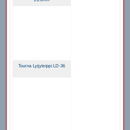
Tourna Lyijyteippi LD-36