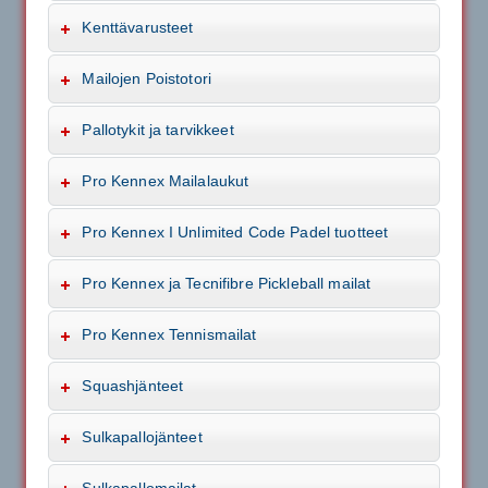
Kenttävarusteet
Mailojen Poistotori
Pallotykit ja tarvikkeet
Pro Kennex Mailalaukut
Pro Kennex I Unlimited Code Padel tuotteet
Pro Kennex ja Tecnifibre Pickleball mailat
Pro Kennex Tennismailat
Squashjänteet
Sulkapallojänteet