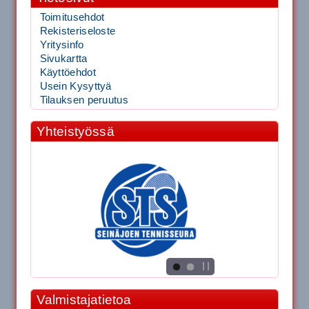
Toimitusehdot
Rekisteriseloste
Yritysinfo
Sivukartta
Käyttöehdot
Usein Kysyttyä
Tilauksen peruutus
Yhteistyössä
Valmistajatietoa