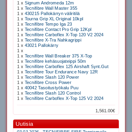
1 x
Signum Andromeda 12m
1 x
Tecnifibre Wall Master 355
1 x
430215 Pallokärryn väliritilä
1 x
Tourna Grip XL Original 10kpl
1 x
Tecnifibre Tempo Iga 23
1 x
Tecnifibre Contact Pro Grip 12Kpl
1 x
Tecnifibre Carboflex X-Top 120 V2 2024
1 x
Tecnifibre X-Tra Nahkagrippi
1 x
43021 Pallokärry
1 x
1 x
Tecnifibre Wall Breaker 375 X-Top
1 x
Tecnifibre kehäsuojateippi 50m
1 x
Tecnifibre Carboflex 125 Airshaft Synt.Gut
1 x
Tecnifibre Tour Endurance Navy 12R
1 x
Tecnifibre Slash 120 Power
1 x
Tecnifibre Cross Power
1 x
40042 Tasoitustyökalu Puu
1 x
Tecnifibre Slash 120 Control
1 x
Tecnifibre Carboflex X-Top 125 V2 2024
1,561.00€
Uutisia