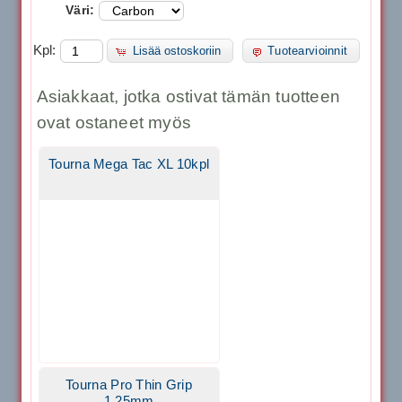
Väri:
Kpl:
Lisää ostoskoriin
Tuotearvioinnit
Asiakkaat, jotka ostivat tämän tuotteen
ovat ostaneet myös
Tourna Mega Tac XL 10kpl
Tourna Pro Thin Grip
1.25mm