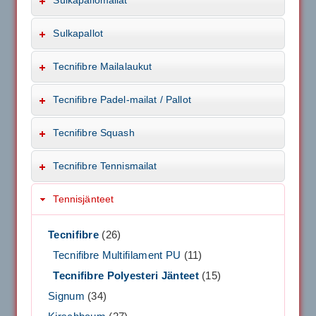
Sulkapallomailat
Sulkapallot
Tecnifibre Mailalaukut
Tecnifibre Padel-mailat / Pallot
Tecnifibre Squash
Tecnifibre Tennismailat
Tennisjänteet
Tecnifibre
(26)
Tecnifibre Multifilament PU
(11)
Tecnifibre Polyesteri Jänteet
(15)
Signum
(34)