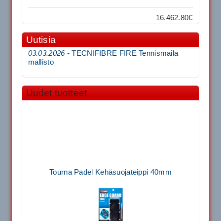
16,462.80€
Uutisia
03.03.2026 -
TECNIFIBRE FIRE Tennismaila
mallisto
Uudet tuotteet
Tourna Padel Kehäsuojateippi 40mm