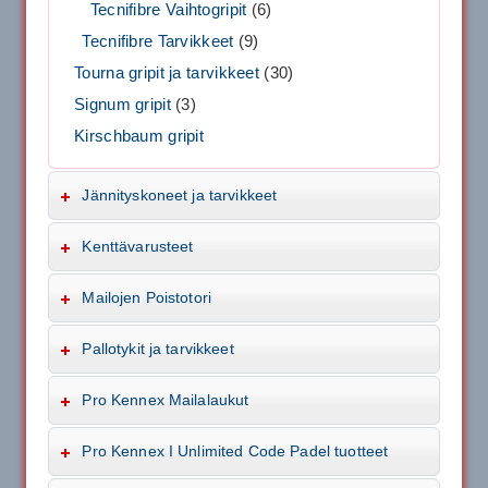
Tecnifibre Vaihtogripit
(6)
Tecnifibre Tarvikkeet
(9)
Tourna gripit ja tarvikkeet
(30)
Signum gripit
(3)
Kirschbaum gripit
Jännityskoneet ja tarvikkeet
Kenttävarusteet
Mailojen Poistotori
Pallotykit ja tarvikkeet
Pro Kennex Mailalaukut
Pro Kennex I Unlimited Code Padel tuotteet