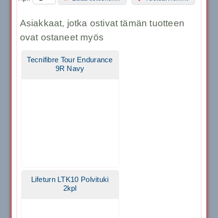
Asiakkaat, jotka ostivat tämän tuotteen
ovat ostaneet myös
Tecnifibre Tour Endurance
9R Navy
Lifeturn LTK10 Polvituki
2kpl