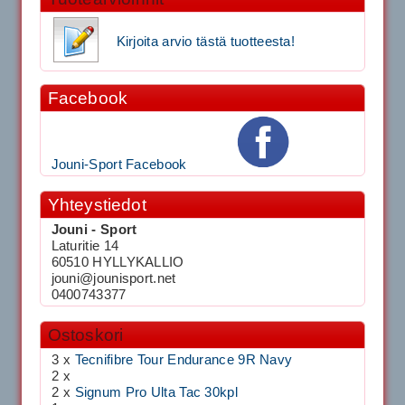
Kirjoita arvio tästä tuotteesta!
Facebook
Jouni-Sport Facebook
Yhteystiedot
Jouni - Sport
Laturitie 14
60510 HYLLYKALLIO
jouni@jounisport.net
0400743377
Ostoskori
3 x
Tecnifibre Tour Endurance 9R Navy
2 x
2 x
Signum Pro Ulta Tac 30kpl