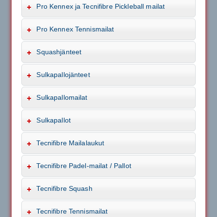
Pro Kennex ja Tecnifibre Pickleball mailat
Pro Kennex Tennismailat
Squashjänteet
Sulkapallojänteet
Sulkapallomailat
Sulkapallot
Tecnifibre Mailalaukut
Tecnifibre Padel-mailat / Pallot
Tecnifibre Squash
Tecnifibre Tennismailat