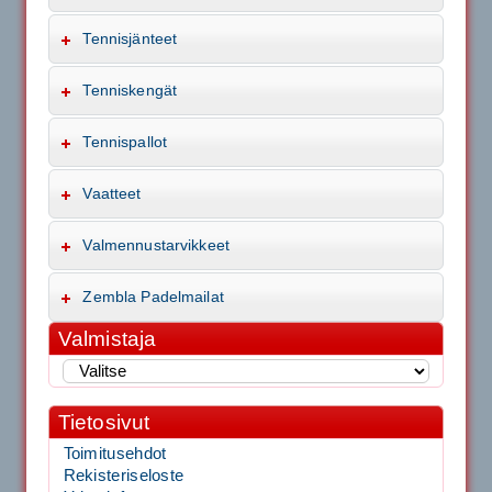
Tennisjänteet
Tenniskengät
Tennispallot
Vaatteet
Valmennustarvikkeet
Zembla Padelmailat
Valmistaja
Tietosivut
Toimitusehdot
Rekisteriseloste