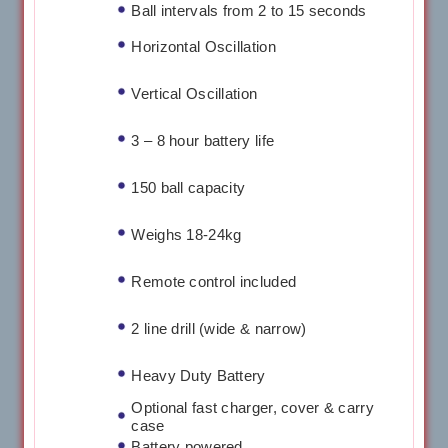
Ball intervals from 2 to 15 seconds
Horizontal Oscillation
Vertical Oscillation
3 – 8 hour battery life
150 ball capacity
Weighs 18-24kg
Remote control included
2 line drill (wide & narrow)
Heavy Duty Battery
Optional fast charger, cover & carry
case
Battery powered