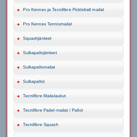
Pro Kennex ja Tecnifibre Pickleball mailat
Pro Kennex Tennismailat
Squashjänteet
Sulkapallojänteet
Sulkapallomailat
Sulkapallot
Tecnifibre Mailalaukut
Tecnifibre Padel-mailat / Pallot
Tecnifibre Squash