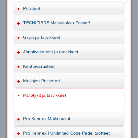
Polvituet
TECNIFIBRE Mailalaukku Poistot!
Gripit ja Tarvikkeet
Jännityskoneet ja tarvikkeet
Kenttävarusteet
Mailojen Poistotori
Pallotykit ja tarvikkeet
Pro Kennex Mailalaukut
Pro Kennex I Unlimited Code Padel tuotteet