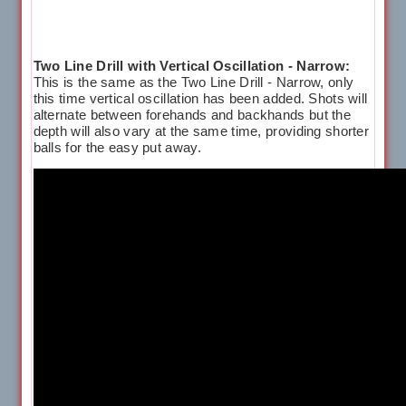
Two Line Drill with Vertical Oscillation - Narrow:
This is the same as the Two Line Drill - Narrow, only
this time vertical oscillation has been added. Shots will
alternate between forehands and backhands but the
depth will also vary at the same time, providing shorter
balls for the easy put away.