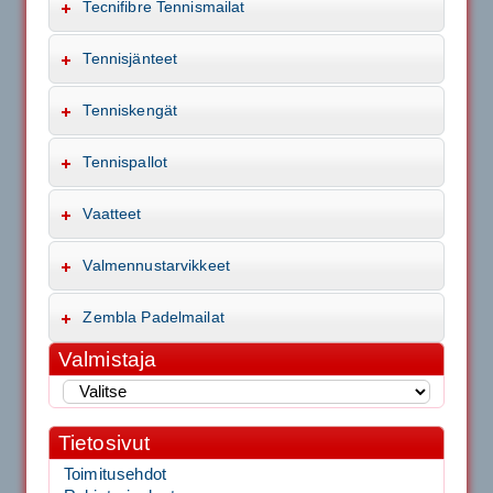
Tecnifibre Tennismailat
Tennisjänteet
Tenniskengät
Tennispallot
Vaatteet
Valmennustarvikkeet
Zembla Padelmailat
Valmistaja
Tietosivut
Toimitusehdot