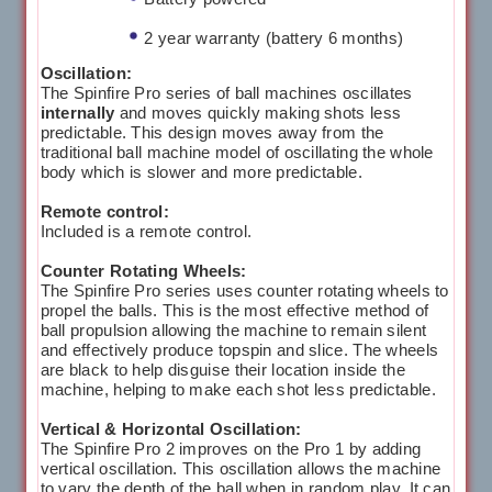
2 year warranty (battery 6 months)
Oscillation:
The Spinfire Pro series of ball machines oscillates
internally
and moves quickly making shots less
predictable. This design moves away from the
traditional ball machine model of oscillating the whole
body which is slower and more predictable.
Remote control:
Included is a remote control.
Counter Rotating Wheels:
The Spinfire Pro series uses counter rotating wheels to
propel the balls. This is the most effective method of
ball propulsion allowing the machine to remain silent
and effectively produce topspin and slice. The wheels
are black to help disguise their location inside the
machine, helping to make each shot less predictable.
Vertical & Horizontal Oscillation:
The Spinfire Pro 2 improves on the Pro 1 by adding
vertical oscillation. This oscillation allows the machine
to vary the depth of the ball when in random play. It can