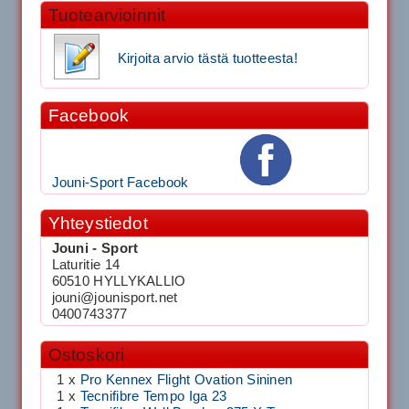
Tuotearvioinnit
Kirjoita arvio tästä tuotteesta!
Facebook
Jouni-Sport Facebook
Yhteystiedot
Jouni - Sport
Laturitie 14
60510 HYLLYKALLIO
jouni@jounisport.net
0400743377
Ostoskori
1 x
Pro Kennex Flight Ovation Sininen
1 x
Tecnifibre Tempo Iga 23