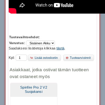
Tuotevaihtoehdot:
Varustus:
Saadaksesi lisätietoja klikkaa
tästä
.
Kpl:
Lisää ostoskoriin
Tuotearvioinnit
Asiakkaat, jotka ostivat tämän tuotteen
ovat ostaneet myös
Spinfire Pro 2 V2
Suojakansi