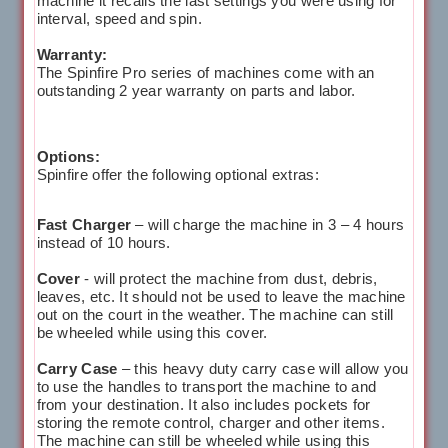
machine it recalls the last settings you were using for
interval, speed and spin.
Warranty:
The Spinfire Pro series of machines come with an
outstanding 2 year warranty on parts and labor.
Options:
Spinfire offer the following optional extras:
Fast Charger
– will charge the machine in 3 – 4 hours
instead of 10 hours.
Cover
- will protect the machine from dust, debris,
leaves, etc. It should not be used to leave the machine
out on the court in the weather. The machine can still
be wheeled while using this cover.
Carry Case
– this heavy duty carry case will allow you
to use the handles to transport the machine to and
from your destination. It also includes pockets for
storing the remote control, charger and other items.
The machine can still be wheeled while using this