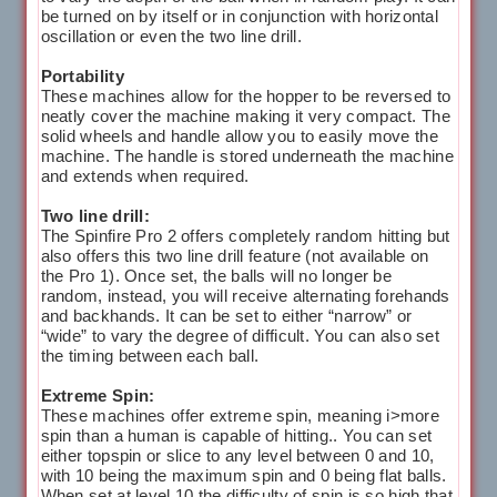
be turned on by itself or in conjunction with horizontal
oscillation or even the two line drill.
Portability
These machines allow for the hopper to be reversed to
neatly cover the machine making it very compact. The
solid wheels and handle allow you to easily move the
machine. The handle is stored underneath the machine
and extends when required.
Two line drill:
The Spinfire Pro 2 offers completely random hitting but
also offers this two line drill feature (not available on
the Pro 1). Once set, the balls will no longer be
random, instead, you will receive alternating forehands
and backhands. It can be set to either “narrow” or
“wide” to vary the degree of difficult. You can also set
the timing between each ball.
Extreme Spin:
These machines offer extreme spin, meaning i>more
spin than a human is capable of hitting.. You can set
either topspin or slice to any level between 0 and 10,
with 10 being the maximum spin and 0 being flat balls.
When set at level 10 the difficulty of spin is so high that