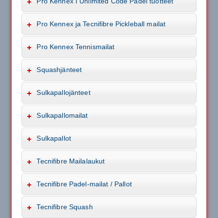
Pro Kennex I Unlimited Code Padel tuotteet
Pro Kennex ja Tecnifibre Pickleball mailat
Pro Kennex Tennismailat
Squashjänteet
Sulkapallojänteet
Sulkapallomailat
Sulkapallot
Tecnifibre Mailalaukut
Tecnifibre Padel-mailat / Pallot
Tecnifibre Squash