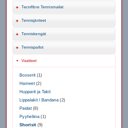
Tecnifibre Tennismailat
Tennisjänteet
Tenniskengät
Tennispallot
Vaatteet
Boxserit
(1)
Hameet
(2)
Hupparit ja Takit
Lippalakit / Bandana
(2)
Paidat
(8)
Pyyheliina
(1)
Shortsit
(9)