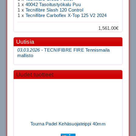
1 x
40042 Tasoitustyökalu Puu
1 x
Tecnifibre Slash 120 Control
1 x
Tecnifibre Carboflex X-Top 125 V2 2024
1,561.00€
Uutisia
03.03.2026 -
TECNIFIBRE FIRE Tennismaila
mallisto
Uudet tuotteet
Tourna Padel Kehäsuojateippi 40mm