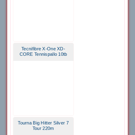
Tecnifibre X-One XD-
CORE Tennispallo 10tb
Tourna Big Hitter Silver 7
Tour 220m