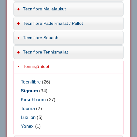
Tecnifibre Mailalaukut
Tecnifibre Padel-mailat / Pallot
Tecnifibre Squash
Tecnifibre Tennismailat
Tennisjänteet
Tecnifibre
(26)
Signum
(34)
Kirschbaum
(27)
Tourna
(2)
Luxilon
(5)
Yonex
(1)