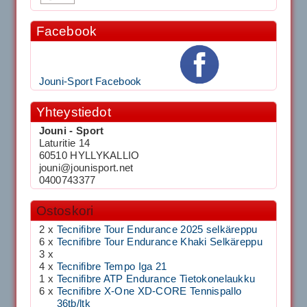
Facebook
Jouni-Sport Facebook
Yhteystiedot
Jouni - Sport
Laturitie 14
60510 HYLLYKALLIO
jouni@jounisport.net
0400743377
Ostoskori
2 x
Tecnifibre Tour Endurance 2025 selkäreppu
6 x
Tecnifibre Tour Endurance Khaki Selkäreppu
3 x
4 x
Tecnifibre Tempo Iga 21
1 x
Tecnifibre ATP Endurance Tietokonelaukku
6 x
Tecnifibre X-One XD-CORE Tennispallo
36tb/ltk