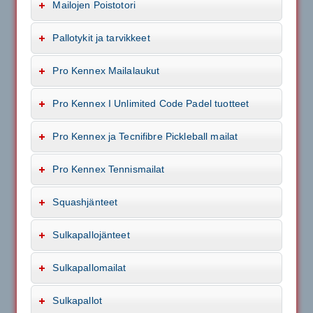
Mailojen Poistotori
Pallotykit ja tarvikkeet
Pro Kennex Mailalaukut
Pro Kennex I Unlimited Code Padel tuotteet
Pro Kennex ja Tecnifibre Pickleball mailat
Pro Kennex Tennismailat
Squashjänteet
Sulkapallojänteet
Sulkapallomailat
Sulkapallot