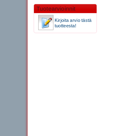
Tuotearvioinnit
Kirjoita arvio tästä
tuotteesta!