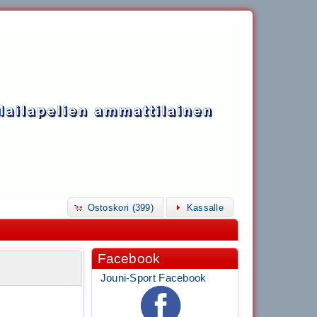
Ostoskori (399)
Kassalle
Facebook
Jouni-Sport Facebook