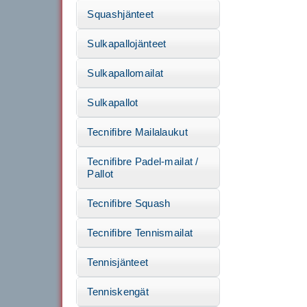
Squashjänteet
Sulkapallojänteet
Sulkapallomailat
Sulkapallot
Tecnifibre Mailalaukut
Tecnifibre Padel-mailat /
Pallot
Tecnifibre Squash
Tecnifibre Tennismailat
Tennisjänteet
Tenniskengät