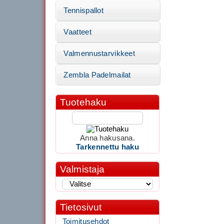
Tennispallot
Vaatteet
Valmennustarvikkeet
Zembla Padelmailat
Tuotehaku
Anna hakusana.
Tarkennettu haku
Valmistaja
Tietosivut
Toimitusehdot