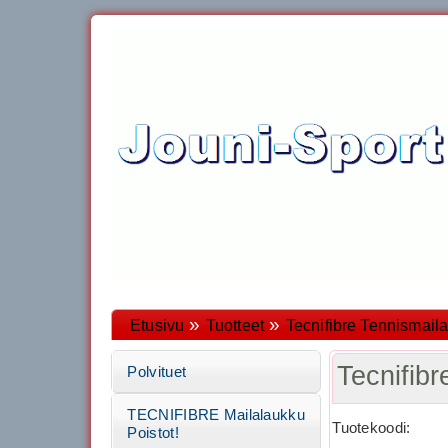
»
»
Etusivu
Tuotteet
Tecnifibre Tennismaila
Tecnifib
Polvituet
TECNIFIBRE Mailalaukku
Tuotekoodi:
Poistot!