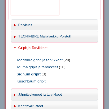
Polvituet
TECNIFIBRE Mailalaukku Poistot!
Gripit ja Tarvikkeet
Tecnifibre gripit ja tarvikkeet
(20)
Tourna gripit ja tarvikkeet
(30)
Signum gripit
(3)
Kirschbaum gripit
Jännityskoneet ja tarvikkeet
Kenttävarusteet