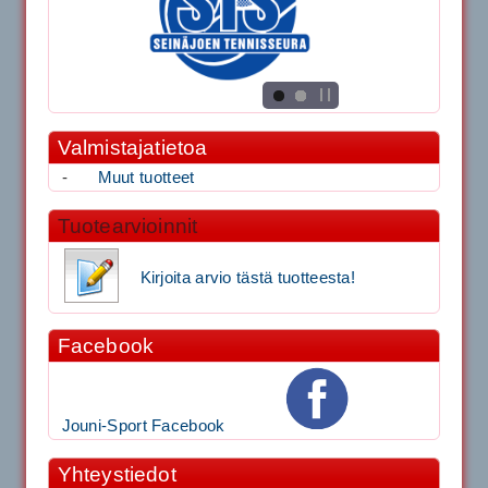
Valmistajatietoa
-
Muut tuotteet
Tuotearvioinnit
Kirjoita arvio tästä tuotteesta!
Facebook
Jouni-Sport Facebook
Yhteystiedot