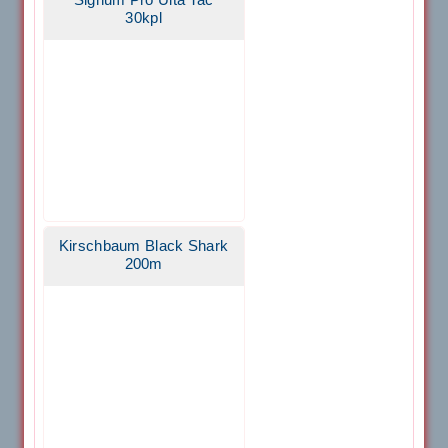
Signum Pro Ulta Tac
30kpl
Kirschbaum Black Shark
200m