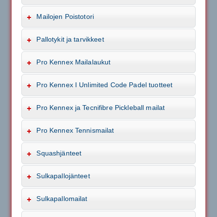
Mailojen Poistotori
Pallotykit ja tarvikkeet
Pro Kennex Mailalaukut
Pro Kennex I Unlimited Code Padel tuotteet
Pro Kennex ja Tecnifibre Pickleball mailat
Pro Kennex Tennismailat
Squashjänteet
Sulkapallojänteet
Sulkapallomailat