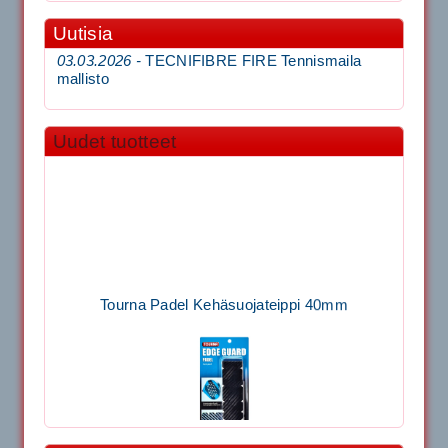
Uutisia
03.03.2026 -
TECNIFIBRE FIRE Tennismaila
mallisto
Uudet tuotteet
Tourna Padel Kehäsuojateippi 40mm