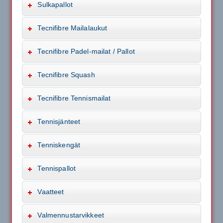
Sulkapallot
Tecnifibre Mailalaukut
Tecnifibre Padel-mailat / Pallot
Tecnifibre Squash
Tecnifibre Tennismailat
Tennisjänteet
Tenniskengät
Tennispallot
Vaatteet
Valmennustarvikkeet