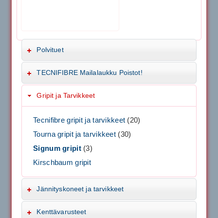
Polvituet
TECNIFIBRE Mailalaukku Poistot!
Gripit ja Tarvikkeet
Tecnifibre gripit ja tarvikkeet
(20)
Tourna gripit ja tarvikkeet
(30)
Signum gripit
(3)
Kirschbaum gripit
Jännityskoneet ja tarvikkeet
Kenttävarusteet