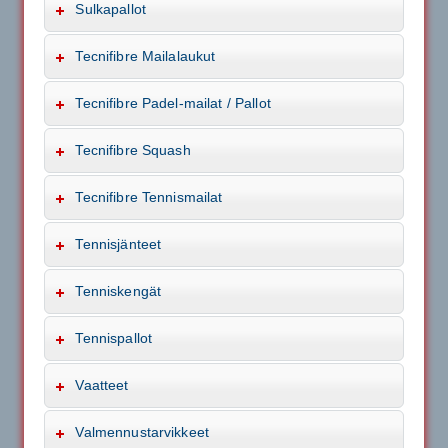
Sulkapallot
Tecnifibre Mailalaukut
Tecnifibre Padel-mailat / Pallot
Tecnifibre Squash
Tecnifibre Tennismailat
Tennisjänteet
Tenniskengät
Tennispallot
Vaatteet
Valmennustarvikkeet