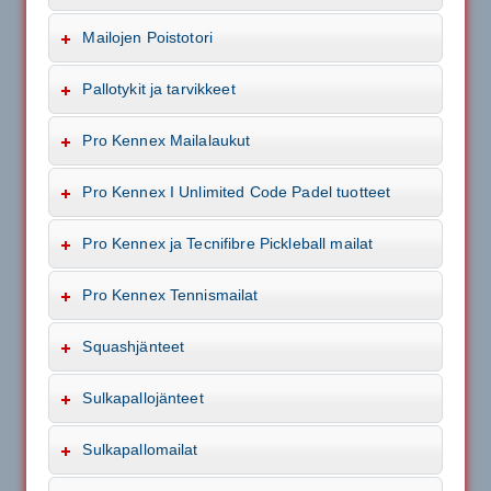
Mailojen Poistotori
Pallotykit ja tarvikkeet
Pro Kennex Mailalaukut
Pro Kennex I Unlimited Code Padel tuotteet
Pro Kennex ja Tecnifibre Pickleball mailat
Pro Kennex Tennismailat
Squashjänteet
Sulkapallojänteet
Sulkapallomailat