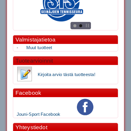
Valmistajatietoa
-
Muut tuotteet
Tuotearvioinnit
Kirjoita arvio tästä tuotteesta!
Facebook
Jouni-Sport Facebook
Yhteystiedot