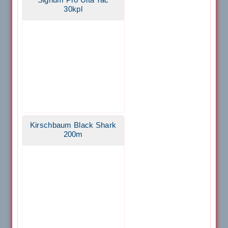
Signum Pro Ulta Tac
30kpl
Kirschbaum Black Shark
200m