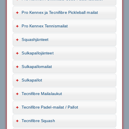
Pro Kennex ja Tecnifibre Pickleball mailat
Pro Kennex Tennismailat
Squashjänteet
Sulkapallojänteet
Sulkapallomailat
Sulkapallot
Tecnifibre Mailalaukut
Tecnifibre Padel-mailat / Pallot
Tecnifibre Squash