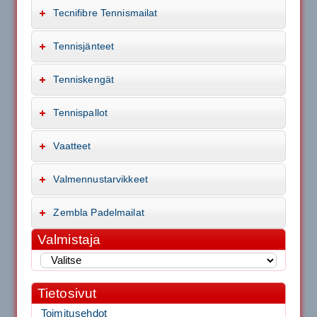
Tecnifibre Tennismailat
Tennisjänteet
Tenniskengät
Tennispallot
Vaatteet
Valmennustarvikkeet
Zembla Padelmailat
Valmistaja
Tietosivut
Toimitusehdot