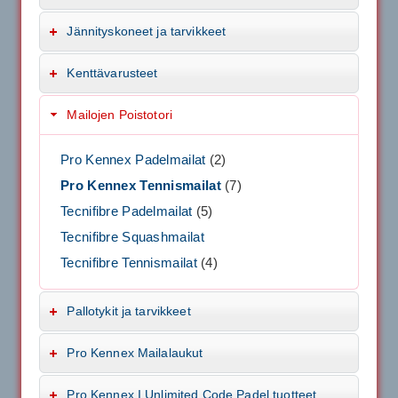
Jännityskoneet ja tarvikkeet
Kenttävarusteet
Mailojen Poistotori
Pro Kennex Padelmailat
(2)
Pro Kennex Tennismailat
(7)
Tecnifibre Padelmailat
(5)
Tecnifibre Squashmailat
Tecnifibre Tennismailat
(4)
Pallotykit ja tarvikkeet
Pro Kennex Mailalaukut
Pro Kennex I Unlimited Code Padel tuotteet