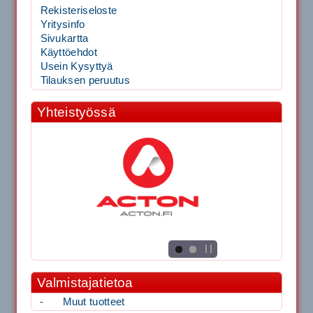
Rekisteriseloste
Yritysinfo
Sivukartta
Käyttöehdot
Usein Kysyttyä
Tilauksen peruutus
Yhteistyössä
Valmistajatietoa
-
Muut tuotteet