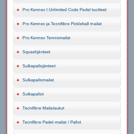
Pro Kennex I Unlimited Code Padel tuotteet
Pro Kennex ja Tecnifibre Pickleball mailat
Pro Kennex Tennismailat
Squashjänteet
Sulkapallojänteet
Sulkapallomailat
Sulkapallot
Tecnifibre Mailalaukut
Tecnifibre Padel-mailat / Pallot