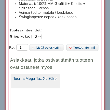
Materiaali: 100% HM Grafiitti + Kinetic +
Spiraltech Carbon
Voimantuotto: matala / keskitaso
Swinginopeus: nopea / keskinopea
Tuotevaihtoehdot:
Grippikoko:
Kpl:
Lisää ostoskoriin
Tuotearvioinnit
Asiakkaat, jotka ostivat tämän tuotteen
ovat ostaneet myös
Tourna Mega Tac XL 30kpl