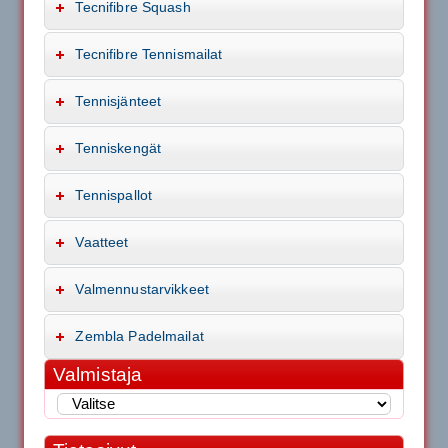
Tecnifibre Squash
Tecnifibre Tennismailat
Tennisjänteet
Tenniskengät
Tennispallot
Vaatteet
Valmennustarvikkeet
Zembla Padelmailat
Valmistaja