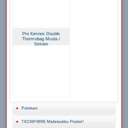
Pro Kennex Double
Thermobag Musta /
Sininen
Polvituet
TECNIFIBRE Mailalaukku Poistot!