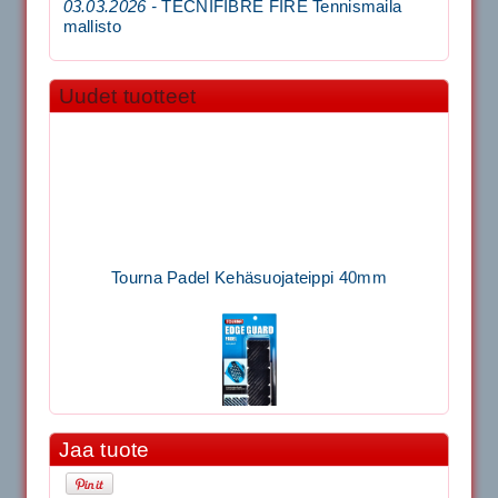
03.03.2026 -
TECNIFIBRE FIRE Tennismaila
mallisto
Uudet tuotteet
Tourna Padel Kehäsuojateippi 40mm
Jaa tuote
11.90€