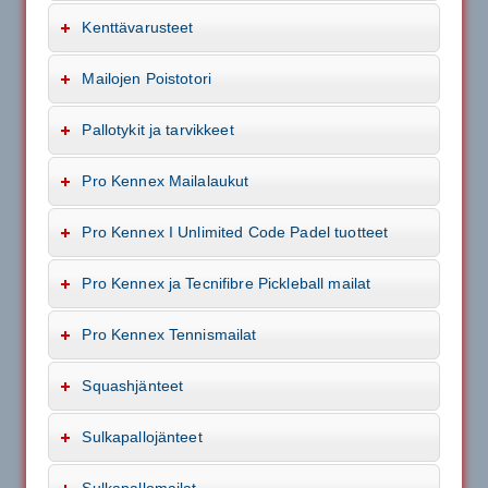
Kenttävarusteet
Mailojen Poistotori
Pallotykit ja tarvikkeet
Pro Kennex Mailalaukut
Pro Kennex I Unlimited Code Padel tuotteet
Pro Kennex ja Tecnifibre Pickleball mailat
Pro Kennex Tennismailat
Squashjänteet
Sulkapallojänteet
Sulkapallomailat