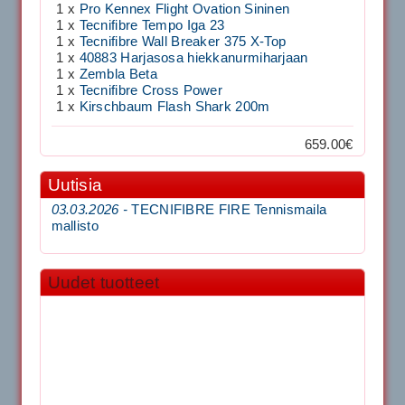
1 x
Pro Kennex Flight Ovation Sininen
1 x
Tecnifibre Tempo Iga 23
1 x
Tecnifibre Wall Breaker 375 X-Top
1 x
40883 Harjasosa hiekkanurmiharjaan
1 x
Zembla Beta
1 x
Tecnifibre Cross Power
1 x
Kirschbaum Flash Shark 200m
659.00€
Uutisia
03.03.2026 -
TECNIFIBRE FIRE Tennismaila
mallisto
Uudet tuotteet