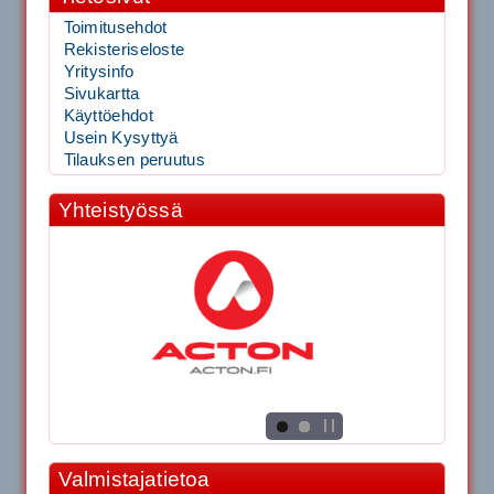
Toimitusehdot
Rekisteriseloste
Yritysinfo
Sivukartta
Käyttöehdot
Usein Kysyttyä
Tilauksen peruutus
Yhteistyössä
Valmistajatietoa