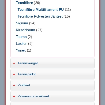
Tecnifibre
(26)
Tecnifibre Multifilament PU
(11)
Tecnifibre Polyesteri Jänteet
(15)
Signum
(34)
Kirschbaum
(27)
Tourna
(2)
Luxilon
(5)
Yonex
(1)
Tenniskengät
Tennispallot
Vaatteet
Valmennustarvikkeet