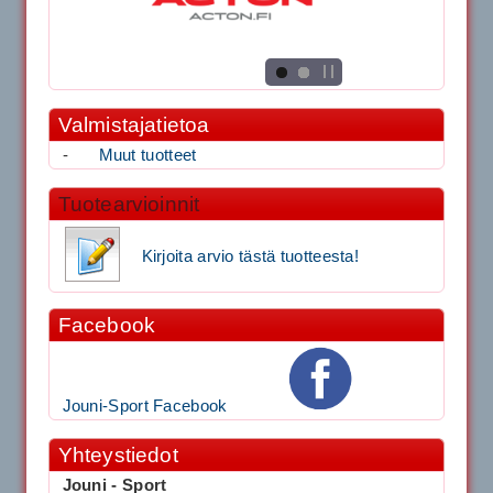
Valmistajatietoa
-
Muut tuotteet
Tuotearvioinnit
Kirjoita arvio tästä tuotteesta!
Facebook
Jouni-Sport Facebook
Yhteystiedot
Jouni - Sport