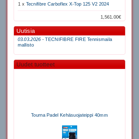
1 x
Tecnifibre Carboflex X-Top 125 V2 2024
1,561.00€
Uutisia
03.03.2026 -
TECNIFIBRE FIRE Tennismaila
mallisto
Uudet tuotteet
Tourna Padel Kehäsuojateippi 40mm