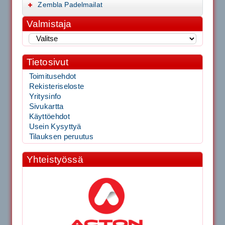
Zembla Padelmailat
Valmistaja
Tietosivut
Toimitusehdot
Rekisteriseloste
Yritysinfo
Sivukartta
Käyttöehdot
Usein Kysyttyä
Tilauksen peruutus
Yhteistyössä