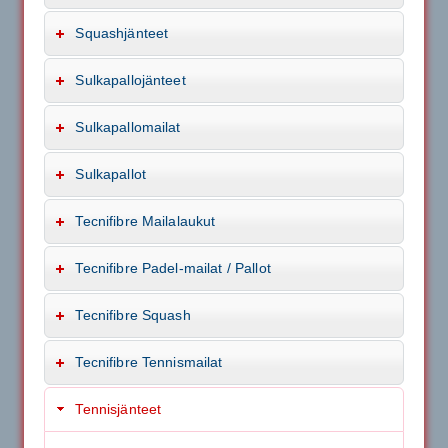
Squashjänteet
Sulkapallojänteet
Sulkapallomailat
Sulkapallot
Tecnifibre Mailalaukut
Tecnifibre Padel-mailat / Pallot
Tecnifibre Squash
Tecnifibre Tennismailat
Tennisjänteet