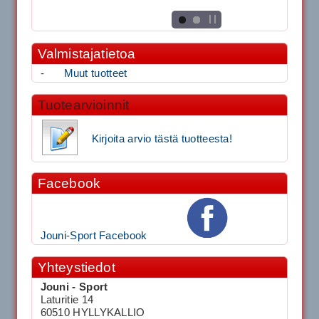
Valmistajatietoa
-
Muut tuotteet
Tuotearvioinnit
Kirjoita arvio tästä tuotteesta!
Facebook
Jouni-Sport Facebook
Yhteystiedot
Jouni - Sport
Laturitie 14
60510 HYLLYKALLIO