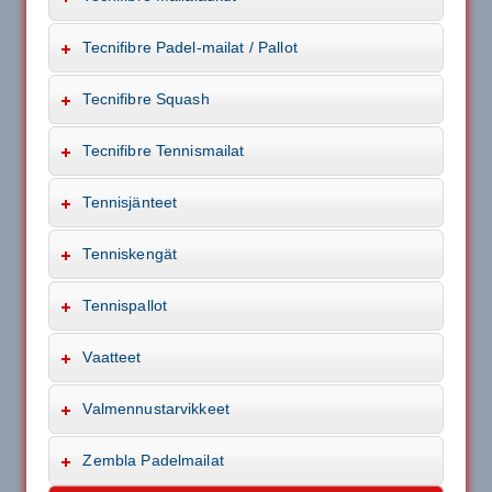
Tecnifibre Padel-mailat / Pallot
Tecnifibre Squash
Tecnifibre Tennismailat
Tennisjänteet
Tenniskengät
Tennispallot
Vaatteet
Valmennustarvikkeet
Zembla Padelmailat