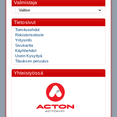
Valmistaja
Tietosivut
Toimitusehdot
Rekisteriseloste
Yritysinfo
Sivukartta
Käyttöehdot
Usein Kysyttyä
Tilauksen peruutus
Yhteistyössä