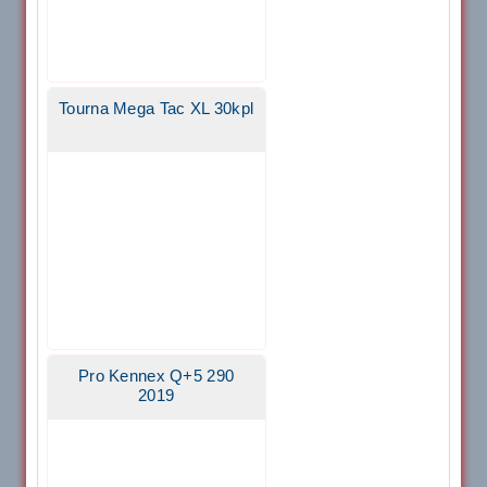
Tourna Mega Tac XL 30kpl
Pro Kennex Q+5 290
2019