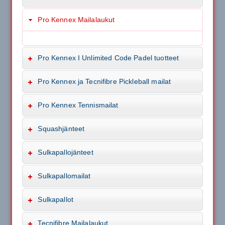
Pro Kennex Mailalaukut
Pro Kennex I Unlimited Code Padel tuotteet
Pro Kennex ja Tecnifibre Pickleball mailat
Pro Kennex Tennismailat
Squashjänteet
Sulkapallojänteet
Sulkapallomailat
Sulkapallot
Tecnifibre Mailalaukut