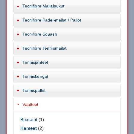
Tecnifibre Mailalaukut
Tecnifibre Padel-mailat / Pallot
Tecnifibre Squash
Tecnifibre Tennismailat
Tennisjänteet
Tenniskengät
Tennispallot
Vaatteet
Boxserit
(1)
Hameet
(2)