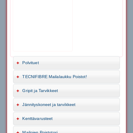
Polvituet
TECNIFIBRE Mailalaukku Poistot!
Gripit ja Tarvikkeet
Jännityskoneet ja tarvikkeet
Kenttävarusteet
Mailojen Poistotori