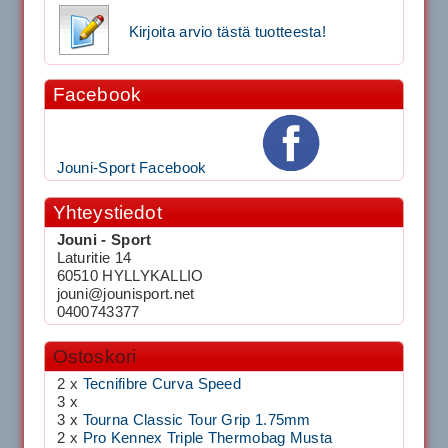
Kirjoita arvio tästä tuotteesta!
Facebook
Jouni-Sport Facebook
Yhteystiedot
Jouni - Sport
Laturitie 14
60510 HYLLYKALLIO
jouni@jounisport.net
0400743377
Ostoskori
2 x
Tecnifibre Curva Speed
3 x
3 x
Tourna Classic Tour Grip 1.75mm
2 x
Pro Kennex Triple Thermobag Musta