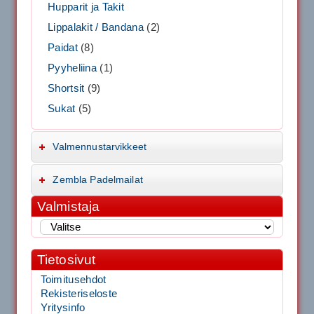
Hupparit ja Takit
Lippalakit / Bandana
(2)
Paidat
(8)
Pyyheliina
(1)
Shortsit
(9)
Sukat
(5)
Valmennustarvikkeet
Zembla Padelmailat
Valmistaja
Tietosivut
Toimitusehdot
Rekisteriseloste
Yritysinfo