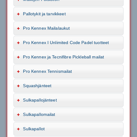
Pallotykit ja tarvikkeet
Pro Kennex Mailalaukut
Pro Kennex I Unlimited Code Padel tuotteet
Pro Kennex ja Tecnifibre Pickleball mailat
Pro Kennex Tennismailat
Squashjänteet
Sulkapallojänteet
Sulkapallomailat
Sulkapallot