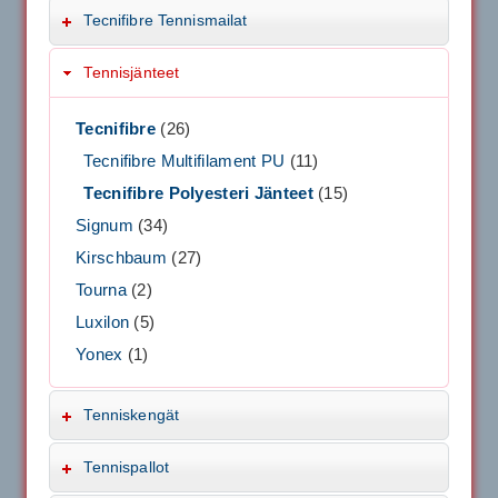
Tecnifibre Tennismailat
Tennisjänteet
Tecnifibre
(26)
Tecnifibre Multifilament PU
(11)
Tecnifibre Polyesteri Jänteet
(15)
Signum
(34)
Kirschbaum
(27)
Tourna
(2)
Luxilon
(5)
Yonex
(1)
Tenniskengät
Tennispallot