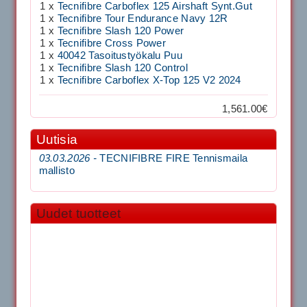
1 x
Tecnifibre Carboflex 125 Airshaft Synt.Gut
1 x
Tecnifibre Tour Endurance Navy 12R
1 x
Tecnifibre Slash 120 Power
1 x
Tecnifibre Cross Power
1 x
40042 Tasoitustyökalu Puu
1 x
Tecnifibre Slash 120 Control
1 x
Tecnifibre Carboflex X-Top 125 V2 2024
1,561.00€
Uutisia
03.03.2026 -
TECNIFIBRE FIRE Tennismaila
mallisto
Uudet tuotteet