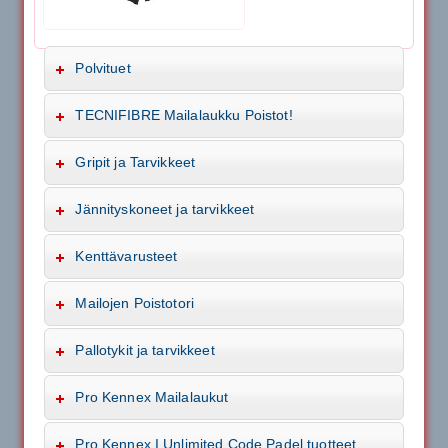
Polvituet
TECNIFIBRE Mailalaukku Poistot!
Gripit ja Tarvikkeet
Jännityskoneet ja tarvikkeet
Kenttävarusteet
Mailojen Poistotori
Pallotykit ja tarvikkeet
Pro Kennex Mailalaukut
Pro Kennex I Unlimited Code Padel tuotteet