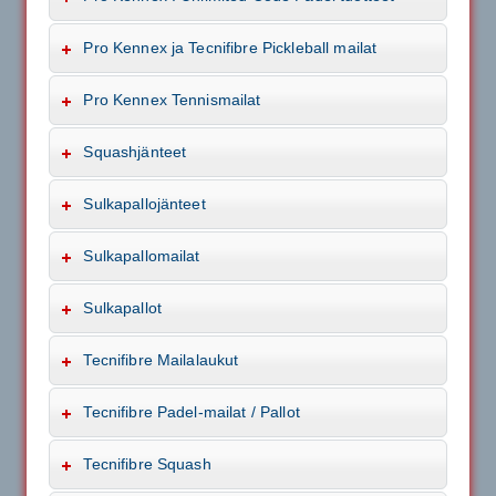
Pro Kennex ja Tecnifibre Pickleball mailat
Pro Kennex Tennismailat
Squashjänteet
Sulkapallojänteet
Sulkapallomailat
Sulkapallot
Tecnifibre Mailalaukut
Tecnifibre Padel-mailat / Pallot
Tecnifibre Squash