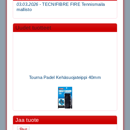
03.03.2026 -
TECNIFIBRE FIRE Tennismaila
mallisto
Uudet tuotteet
Tourna Padel Kehäsuojateippi 40mm
Jaa tuote