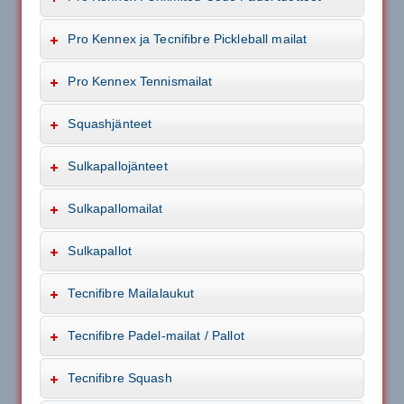
Pro Kennex ja Tecnifibre Pickleball mailat
Pro Kennex Tennismailat
Squashjänteet
Sulkapallojänteet
Sulkapallomailat
Sulkapallot
Tecnifibre Mailalaukut
Tecnifibre Padel-mailat / Pallot
Tecnifibre Squash