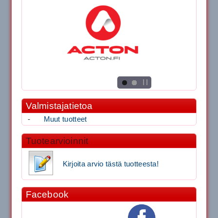
Valmistajatietoa
-
Muut tuotteet
Tuotearvioinnit
Kirjoita arvio tästä tuotteesta!
Facebook