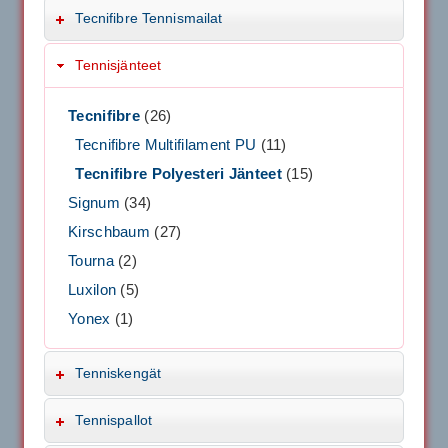
Tecnifibre Tennismailat
Tennisjänteet
Tecnifibre
(26)
Tecnifibre Multifilament PU
(11)
Tecnifibre Polyesteri Jänteet
(15)
Signum
(34)
Kirschbaum
(27)
Tourna
(2)
Luxilon
(5)
Yonex
(1)
Tenniskengät
Tennispallot