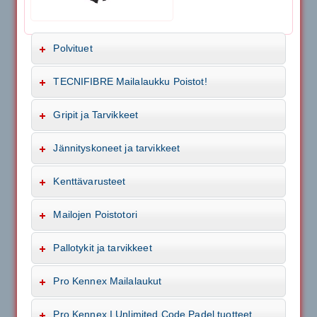
Polvituet
TECNIFIBRE Mailalaukku Poistot!
Gripit ja Tarvikkeet
Jännityskoneet ja tarvikkeet
Kenttävarusteet
Mailojen Poistotori
Pallotykit ja tarvikkeet
Pro Kennex Mailalaukut
Pro Kennex I Unlimited Code Padel tuotteet