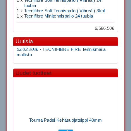
1 x
Tecnifibre Soft Tennispallo ( Vihreä ) 24
tuubia
1 x
Tecnifibre Soft Tennispallo ( Vihreä ) 3kpl
1 x
Tecnifibre Minitennispallo 24 tuubia
6,586.50€
Uutisia
03.03.2026 -
TECNIFIBRE FIRE Tennismaila
mallisto
Uudet tuotteet
Tourna Padel Kehäsuojateippi 40mm