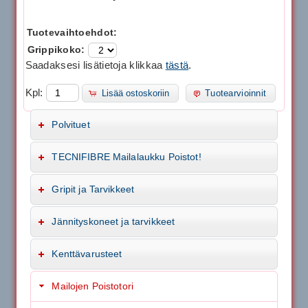
Tuotevaihtoehdot:
Grippikoko:
Saadaksesi lisätietoja klikkaa
tästä
.
Kpl:
Lisää ostoskoriin
Tuotearvioinnit
Polvituet
TECNIFIBRE Mailalaukku Poistot!
Gripit ja Tarvikkeet
Jännityskoneet ja tarvikkeet
Kenttävarusteet
Mailojen Poistotori