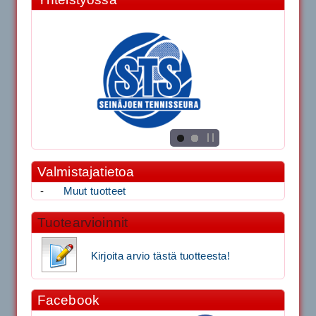
Valmistajatietoa
-
Muut tuotteet
Tuotearvioinnit
Kirjoita arvio tästä tuotteesta!
Facebook