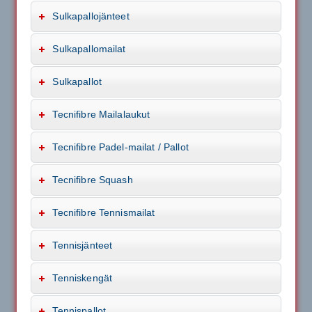
Sulkapallojänteet
Sulkapallomailat
Sulkapallot
Tecnifibre Mailalaukut
Tecnifibre Padel-mailat / Pallot
Tecnifibre Squash
Tecnifibre Tennismailat
Tennisjänteet
Tenniskengät
Tennispallot