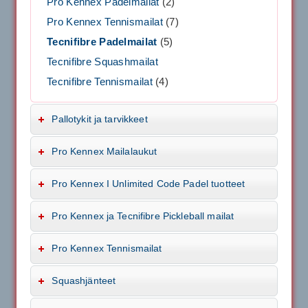
Pro Kennex Padelmailat
(2)
Pro Kennex Tennismailat
(7)
Tecnifibre Padelmailat
(5)
Tecnifibre Squashmailat
Tecnifibre Tennismailat
(4)
Pallotykit ja tarvikkeet
Pro Kennex Mailalaukut
Pro Kennex I Unlimited Code Padel tuotteet
Pro Kennex ja Tecnifibre Pickleball mailat
Pro Kennex Tennismailat
Squashjänteet