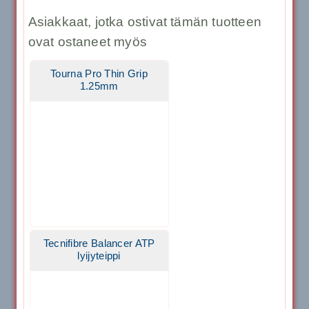
Asiakkaat, jotka ostivat tämän tuotteen
ovat ostaneet myös
Tourna Pro Thin Grip
1.25mm
Tecnifibre Balancer ATP
lyijyteippi