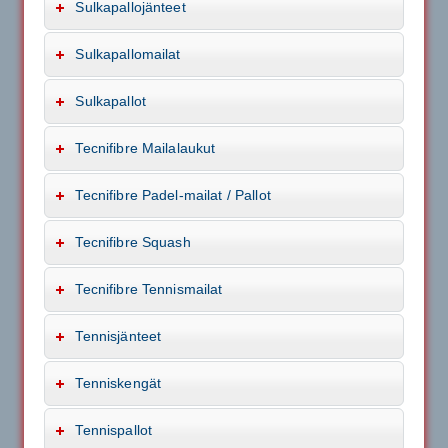
Sulkapallojänteet
Sulkapallomailat
Sulkapallot
Tecnifibre Mailalaukut
Tecnifibre Padel-mailat / Pallot
Tecnifibre Squash
Tecnifibre Tennismailat
Tennisjänteet
Tenniskengät
Tennispallot