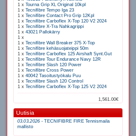
1 x
Tourna Grip XL Original 10kpl
1 x
Tecnifibre Tempo Iga 23
1 x
Tecnifibre Contact Pro Grip 12Kpl
1 x
Tecnifibre Carboflex X-Top 120 V2 2024
1 x
Tecnifibre X-Tra Nahkagrippi
1 x
43021 Pallokärry
1 x
1 x
Tecnifibre Wall Breaker 375 X-Top
1 x
Tecnifibre kehäsuojateippi 50m
1 x
Tecnifibre Carboflex 125 Airshaft Synt.Gut
1 x
Tecnifibre Tour Endurance Navy 12R
1 x
Tecnifibre Slash 120 Power
1 x
Tecnifibre Cross Power
1 x
40042 Tasoitustyökalu Puu
1 x
Tecnifibre Slash 120 Control
1 x
Tecnifibre Carboflex X-Top 125 V2 2024
1,561.00€
Uutisia
03.03.2026 -
TECNIFIBRE FIRE Tennismaila
mallisto