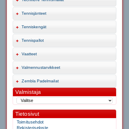
Tennisjänteet
Tenniskengät
Tennispallot
Vaatteet
Valmennustarvikkeet
Zembla Padelmailat
Valmistaja
Tietosivut
Toimitusehdot
Rekisteriseloste