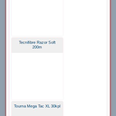
Tecnifibre Razor Soft
200m
Tourna Mega Tac XL 30kpl