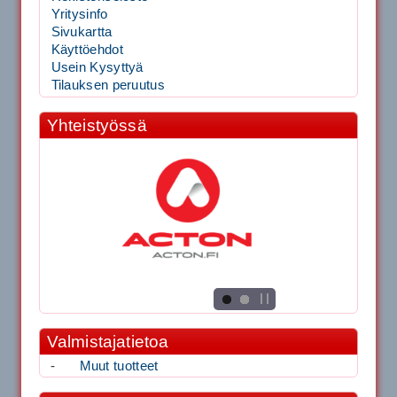
Yritysinfo
Sivukartta
Käyttöehdot
Usein Kysyttyä
Tilauksen peruutus
Yhteistyössä
Valmistajatietoa
-
Muut tuotteet