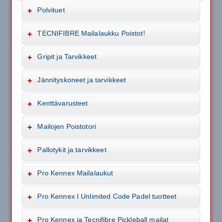
Polvituet
TECNIFIBRE Mailalaukku Poistot!
Gripit ja Tarvikkeet
Jännityskoneet ja tarvikkeet
Kenttävarusteet
Mailojen Poistotori
Pallotykit ja tarvikkeet
Pro Kennex Mailalaukut
Pro Kennex I Unlimited Code Padel tuotteet
Pro Kennex ja Tecnifibre Pickleball mailat