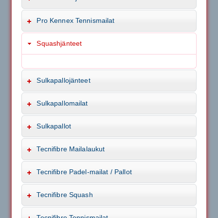
Pro Kennex Tennismailat
Squashjänteet
Sulkapallojänteet
Sulkapallomailat
Sulkapallot
Tecnifibre Mailalaukut
Tecnifibre Padel-mailat / Pallot
Tecnifibre Squash
Tecnifibre Tennismailat