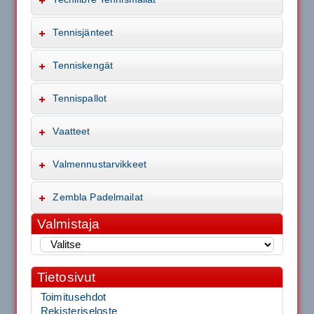
Tennisjänteet
Tenniskengät
Tennispallot
Vaatteet
Valmennustarvikkeet
Zembla Padelmailat
Valmistaja
Tietosivut
Toimitusehdot
Rekisteriseloste