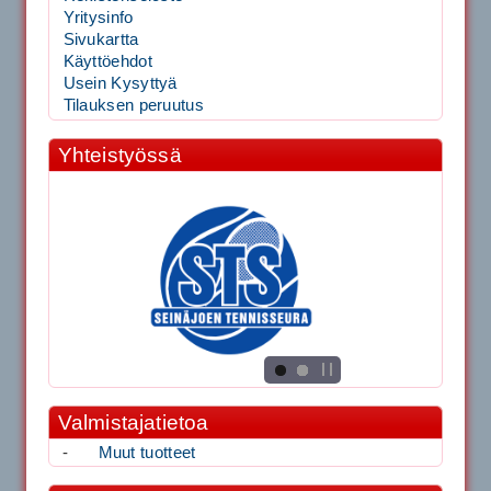
Yritysinfo
Sivukartta
Käyttöehdot
Usein Kysyttyä
Tilauksen peruutus
Yhteistyössä
Valmistajatietoa
-
Muut tuotteet