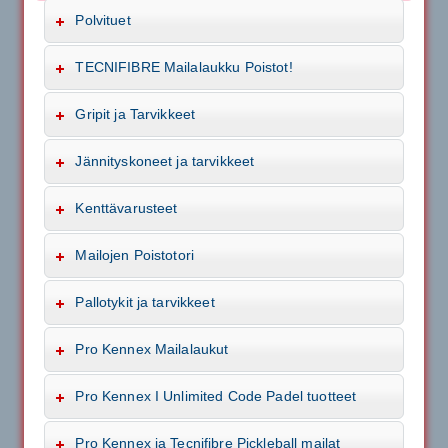
Polvituet
TECNIFIBRE Mailalaukku Poistot!
Gripit ja Tarvikkeet
Jännityskoneet ja tarvikkeet
Kenttävarusteet
Mailojen Poistotori
Pallotykit ja tarvikkeet
Pro Kennex Mailalaukut
Pro Kennex I Unlimited Code Padel tuotteet
Pro Kennex ja Tecnifibre Pickleball mailat