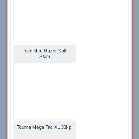
Tecnifibre Razor Soft
200m
Tourna Mega Tac XL 30kpl