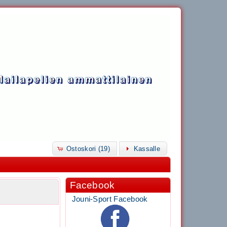
Ostoskori (19)
Kassalle
Facebook
Jouni-Sport Facebook