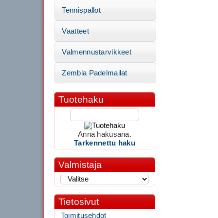
Tennispallot
Vaatteet
Valmennustarvikkeet
Zembla Padelmailat
Tuotehaku
Anna hakusana.
Tarkennettu haku
Valmistaja
Tietosivut
Toimitusehdot