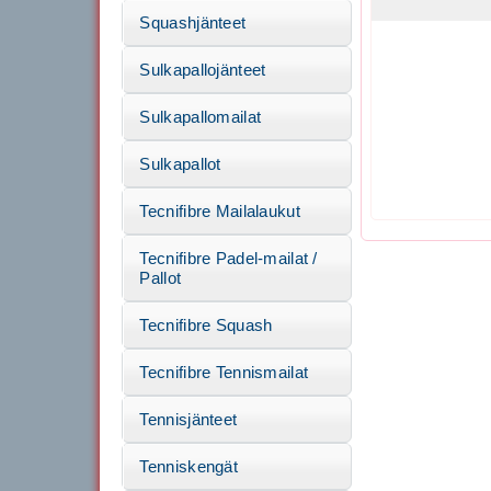
Squashjänteet
Sulkapallojänteet
Sulkapallomailat
Sulkapallot
Tecnifibre Mailalaukut
Tecnifibre Padel-mailat /
Pallot
Tecnifibre Squash
Tecnifibre Tennismailat
Tennisjänteet
Tenniskengät